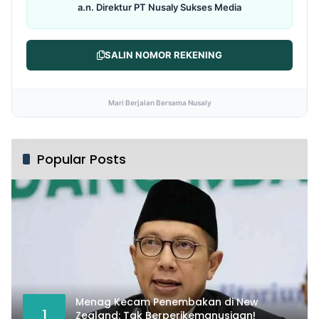
a.n. Direktur PT Nusaly Sukses Media
SALIN NOMOR REKENING
Mari Berjalan Bersama Nusaly
Popular Posts
Menag Kecam Penembakan di New
1
Zealand: Tak Berperikemanusiaan!