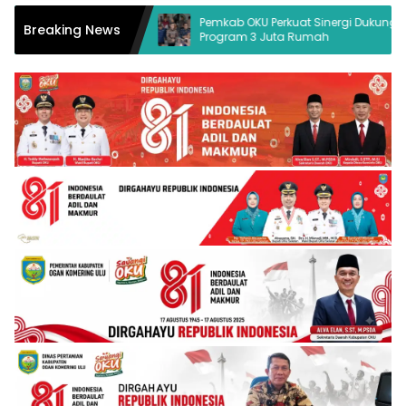
sa Hukum Desak
Pemkab OKU Perkuat Sinergi Dukung
Breaking News
Program 3 Juta Rumah