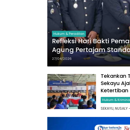
Hukum & Peradilan
Refleksi Hari Bakti Pe
Agung Pertajam Stand
27/04/2026
Tekankan 
Sekayu Aj
Ketertiban
Hukum & Krimina
SEKAYU, NUSALY