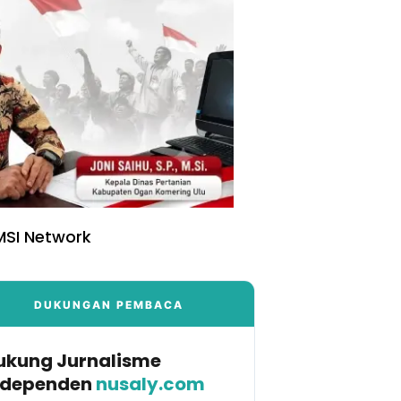
SI Network
DUKUNGAN PEMBACA
ukung Jurnalisme
ndependen
nusaly.com