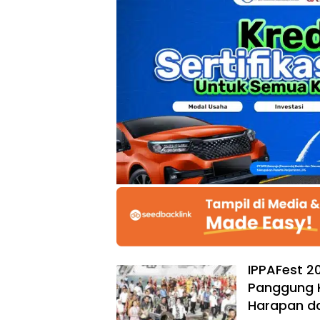
IPPAFest 2
Panggung K
Harapan dan