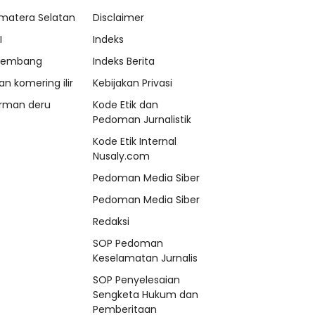
matera Selatan
Disclaimer
I
Indeks
lembang
Indeks Berita
an komering ilir
Kebijakan Privasi
rman deru
Kode Etik dan
Pedoman Jurnalistik
Kode Etik Internal
Nusaly.com
Pedoman Media Siber
Pedoman Media Siber
Redaksi
SOP Pedoman
Keselamatan Jurnalis
SOP Penyelesaian
Sengketa Hukum dan
Pemberitaan