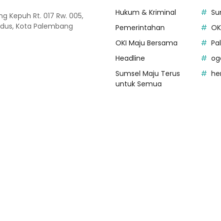
Hukum & Kriminal
Su
 Kepuh Rt. 017 Rw. 005,
dus, Kota Palembang
Pemerintahan
OK
OKI Maju Bersama
Pa
Headline
og
Sumsel Maju Terus
he
untuk Semua