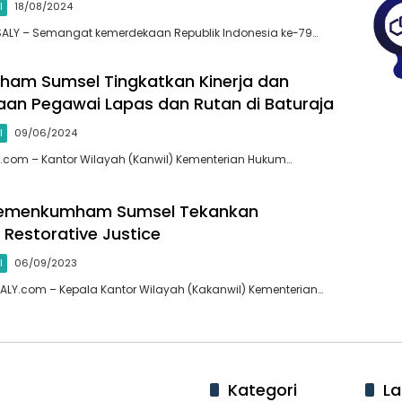
l
18/08/2024
ALY – Semangat kemerdekaan Republik Indonesia ke-79…
am Sumsel Tingkatkan Kinerja dan
aan Pegawai Lapas dan Rutan di Baturaja
l
09/06/2024
y.com – Kantor Wilayah (Kanwil) Kementerian Hukum…
Kemenkumham Sumsel Tekankan
 Restorative Justice
l
06/09/2023
LY.com – Kepala Kantor Wilayah (Kakanwil) Kementerian…
Kategori
La