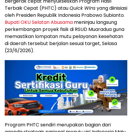
bergerak cepat menyukseskan Program Hasil
Terbaik Cepat (PHTC) atau
Quick Wins
yang diinisiasi
oleh Presiden Republik Indonesia Prabowo Subianto.
Bupati OKU Selatan Abusama
meninjau langsung
perkembangan proyek fisik di RSUD Muaradua guna
memastikan lompatan mutu pelayanan kesehatan
di daerah tersebut berjalan sesuai target, Selasa
(23/6/2026).
Program PHTC sendiri merupakan bagian dari
agenda strategis nasional menuju visi Indonesia Maju