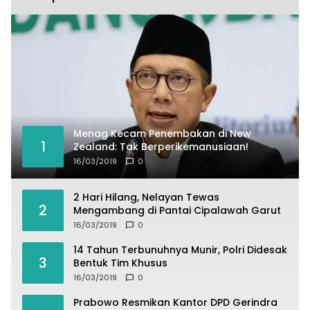
Menag Kecam Penembakan di New
1
Zealand: Tak Berperikemanusiaan!
16/03/2019
0
2 Hari Hilang, Nelayan Tewas
2
Mengambang di Pantai Cipalawah Garut
16/03/2019
0
14 Tahun Terbunuhnya Munir, Polri Didesak
3
Bentuk Tim Khusus
16/03/2019
0
Prabowo Resmikan Kantor DPD Gerindra