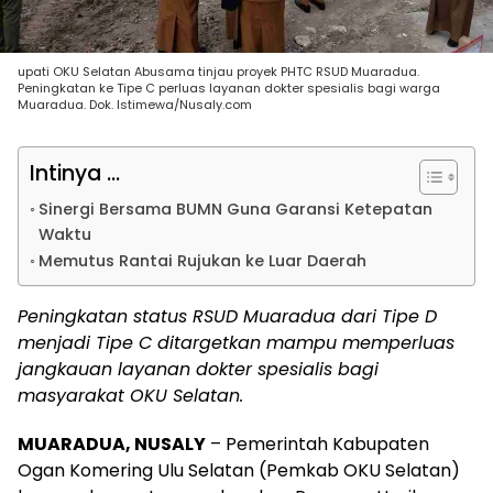
upati OKU Selatan Abusama tinjau proyek PHTC RSUD Muaradua.
Peningkatan ke Tipe C perluas layanan dokter spesialis bagi warga
Muaradua. Dok. Istimewa/Nusaly.com
Intinya ...
Sinergi Bersama BUMN Guna Garansi Ketepatan
Waktu
Memutus Rantai Rujukan ke Luar Daerah
Peningkatan status RSUD Muaradua dari Tipe D
menjadi Tipe C ditargetkan mampu memperluas
jangkauan layanan dokter spesialis bagi
masyarakat OKU Selatan.
MUARADUA, NUSALY
– Pemerintah Kabupaten
Ogan Komering Ulu Selatan (Pemkab OKU Selatan)