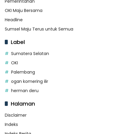
Pemerintahan
OKI Maju Bersama
Headline
Sumsel Maju Terus untuk Semua
Label
Sumatera Selatan
OKI
Palembang
ogan komering ilir
herman deru
Halaman
Disclaimer
Indeks
Indeks Berita