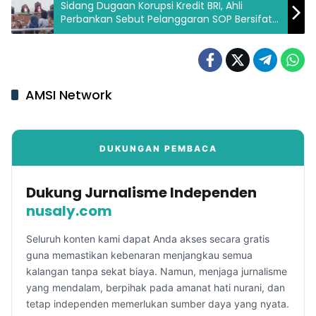
Sidang Dugaan Korupsi Kredit BRI, Ahli
Perbankan Sebut Pelanggaran SOP Bersifat
Administratif
AMSI Network
DUKUNGAN PEMBACA
Dukung Jurnalisme Independen
nusaly.com
Seluruh konten kami dapat Anda akses secara gratis
guna memastikan kebenaran menjangkau semua
kalangan tanpa sekat biaya. Namun, menjaga jurnalisme
yang mendalam, berpihak pada amanat hati nurani, dan
tetap independen memerlukan sumber daya yang nyata.