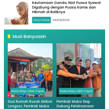
Keutamaan Ganda, Niat Puasa Syawal
Digabung dengan Puasa Kamis dan
Hikmah di Baliknya
Gaya Hidup
09/04/2025
Musi Banyuasin
Muba Maju Lebih Cepat
Muba Maju Lebih Cepat
Dua Rumah Rusak Akibat
Pemkab Muba Siap
Longsor, Pemkab Muba
Dukung Pelaksanaan