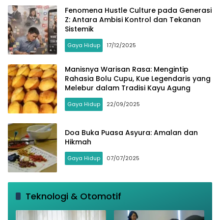
Fenomena Hustle Culture pada Generasi
Z: Antara Ambisi Kontrol dan Tekanan
Sistemik
Gaya Hidup
17/12/2025
Manisnya Warisan Rasa: Mengintip
Rahasia Bolu Cupu, Kue Legendaris yang
Melebur dalam Tradisi Kayu Agung
Gaya Hidup
22/09/2025
Doa Buka Puasa Asyura: Amalan dan
Hikmah
Gaya Hidup
07/07/2025
Teknologi & Otomotif