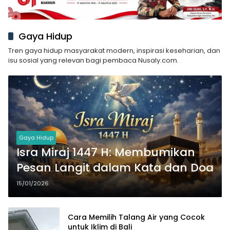
Gaya Hidup
Tren gaya hidup masyarakat modern, inspirasi keseharian, dan
isu sosial yang relevan bagi pembaca Nusaly.com.
Gaya Hidup
Isra Miraj 1447 H: Membumikan
Pesan Langit dalam Kata dan Doa
15/01/2026
Cara Memilih Talang Air yang Cocok
untuk Iklim di Bali