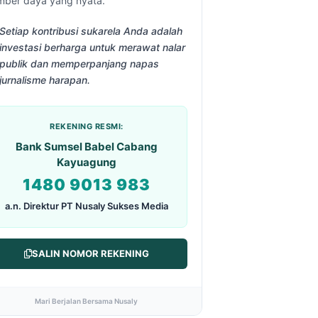
mber daya yang nyata.
Setiap kontribusi sukarela Anda adalah
investasi berharga untuk merawat nalar
publik dan memperpanjang napas
jurnalisme harapan.
REKENING RESMI:
Bank Sumsel Babel Cabang
Kayuagung
1480 9013 983
a.n. Direktur PT Nusaly Sukses Media
SALIN NOMOR REKENING
Mari Berjalan Bersama Nusaly