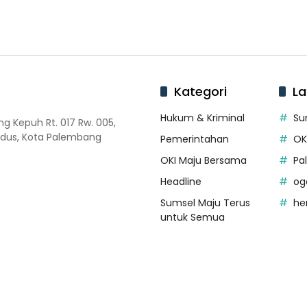
Kategori
La
Hukum & Kriminal
Su
 Kepuh Rt. 017 Rw. 005,
dus, Kota Palembang
Pemerintahan
OK
OKI Maju Bersama
Pa
Headline
og
Sumsel Maju Terus
he
untuk Semua