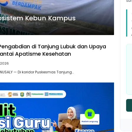
su
Ekosistem Kebun Kampus
Pengabdian di Tanjung Lubuk dan Upaya
antai Apatisme Kesehatan
/2026
NUSALY — Di koridor Puskesmas Tanjung…