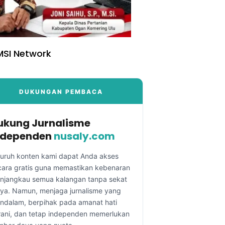
SI Network
DUKUNGAN PEMBACA
ukung Jurnalisme
ndependen
nusaly.com
luruh konten kami dapat Anda akses
cara gratis guna memastikan kebenaran
njangkau semua kalangan tanpa sekat
aya. Namun, menjaga jurnalisme yang
ndalam, berpihak pada amanat hati
rani, dan tetap independen memerlukan