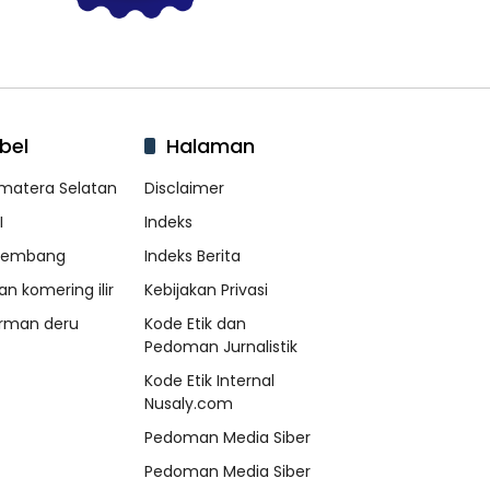
bel
Halaman
matera Selatan
Disclaimer
I
Indeks
lembang
Indeks Berita
an komering ilir
Kebijakan Privasi
rman deru
Kode Etik dan
Pedoman Jurnalistik
Kode Etik Internal
Nusaly.com
Pedoman Media Siber
Pedoman Media Siber