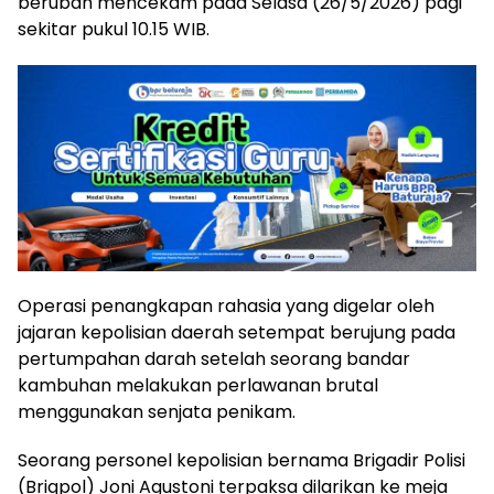
berubah mencekam pada Selasa (26/5/2026) pagi
sekitar pukul 10.15 WIB.
Operasi penangkapan rahasia yang digelar oleh
jajaran kepolisian daerah setempat berujung pada
pertumpahan darah setelah seorang bandar
kambuhan melakukan perlawanan brutal
menggunakan senjata penikam.
Seorang personel kepolisian bernama Brigadir Polisi
(Brigpol) Joni Agustoni terpaksa dilarikan ke meja