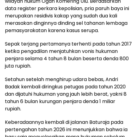
wilayah hukum Ogan Komering Ulu. Berdasarkan
data register perkara kepolisian, pria paruh baya ini
merupakan residivis kakap yang sudah dua kali
merasakan dinginnya dinding sel tahanan lembaga
pemasyarakatan karena kasus serupa.
Sepak terjang pertamanya terhenti pada tahun 2017
ketika pengadilan menjatuhkan vonis hukuman
penjara selama 4 tahun 8 bulan beserta denda 800
juta rupiah.
Setahun setelah menghirup udara bebas, Andri
Badak kembali diringkus petugas pada tahun 2020
dan dijatuhi hukuman yang jauh lebih berat, yakni 8
tahun 6 bulan kurungan penjara denda 1 miliar
rupiah.
Keberadaannya kembali di jalanan Baturaja pada
pertengahan tahun 2026 ini menunjukkan bahwa ia
baru saja menyelesaikan masa hukuman sebelum