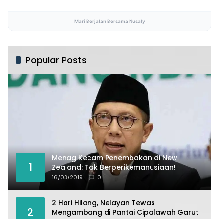
Mari Berjalan Bersama Nusaly
Popular Posts
Menag Kecam Penembakan di New
1
Zealand: Tak Berperikemanusiaan!
16/03/2019
0
2 Hari Hilang, Nelayan Tewas
2
Mengambang di Pantai Cipalawah Garut