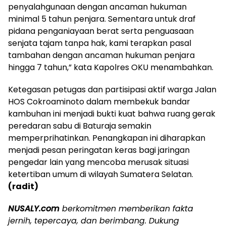
penyalahgunaan dengan ancaman hukuman
minimal 5 tahun penjara. Sementara untuk draf
pidana penganiayaan berat serta penguasaan
senjata tajam tanpa hak, kami terapkan pasal
tambahan dengan ancaman hukuman penjara
hingga 7 tahun,” kata Kapolres OKU menambahkan.
Ketegasan petugas dan partisipasi aktif warga Jalan
HOS Cokroaminoto dalam membekuk bandar
kambuhan ini menjadi bukti kuat bahwa ruang gerak
peredaran sabu di Baturaja semakin
memperprihatinkan. Penangkapan ini diharapkan
menjadi pesan peringatan keras bagi jaringan
pengedar lain yang mencoba merusak situasi
ketertiban umum di wilayah Sumatera Selatan.
(radit)
NUSALY.com
berkomitmen memberikan fakta
jernih, tepercaya, dan berimbang. Dukung