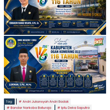
Tag:
Andri Juliansyah Andri Badak
Bandar Narkoba Baturaja
Iptu Deka Saputra