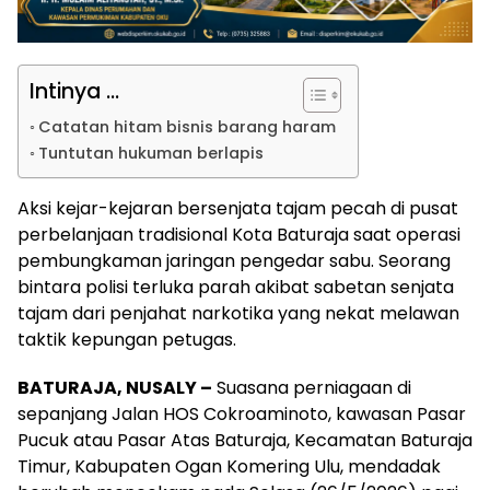
Intinya ...
Catatan hitam bisnis barang haram
Tuntutan hukuman berlapis
Aksi kejar-kejaran bersenjata tajam pecah di pusat
perbelanjaan tradisional Kota Baturaja saat operasi
pembungkaman jaringan pengedar sabu. Seorang
bintara polisi terluka parah akibat sabetan senjata
tajam dari penjahat narkotika yang nekat melawan
taktik kepungan petugas.
BATURAJA, NUSALY –
Suasana perniagaan di
sepanjang Jalan HOS Cokroaminoto, kawasan Pasar
Pucuk atau Pasar Atas Baturaja, Kecamatan Baturaja
Timur, Kabupaten Ogan Komering Ulu, mendadak