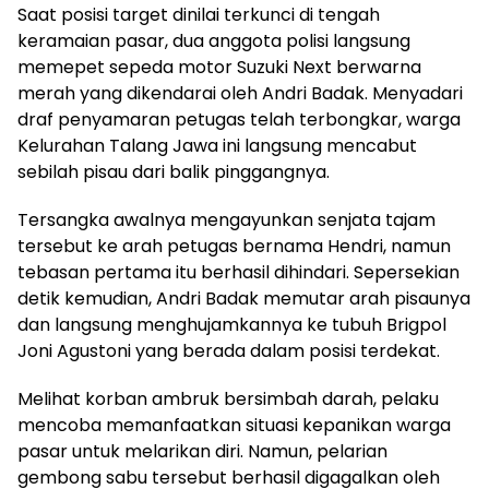
Saat posisi target dinilai terkunci di tengah
keramaian pasar, dua anggota polisi langsung
memepet sepeda motor Suzuki Next berwarna
merah yang dikendarai oleh Andri Badak. Menyadari
draf penyamaran petugas telah terbongkar, warga
Kelurahan Talang Jawa ini langsung mencabut
sebilah pisau dari balik pinggangnya.
Tersangka awalnya mengayunkan senjata tajam
tersebut ke arah petugas bernama Hendri, namun
tebasan pertama itu berhasil dihindari. Sepersekian
detik kemudian, Andri Badak memutar arah pisaunya
dan langsung menghujamkannya ke tubuh Brigpol
Joni Agustoni yang berada dalam posisi terdekat.
Melihat korban ambruk bersimbah darah, pelaku
mencoba memanfaatkan situasi kepanikan warga
pasar untuk melarikan diri. Namun, pelarian
gembong sabu tersebut berhasil digagalkan oleh