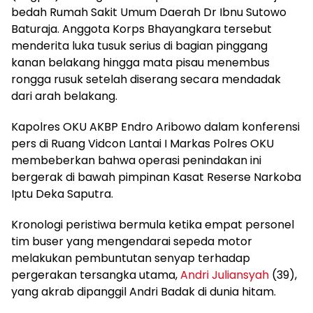
bedah Rumah Sakit Umum Daerah Dr Ibnu Sutowo
Baturaja. Anggota Korps Bhayangkara tersebut
menderita luka tusuk serius di bagian pinggang
kanan belakang hingga mata pisau menembus
rongga rusuk setelah diserang secara mendadak
dari arah belakang.
Kapolres OKU AKBP Endro Aribowo dalam konferensi
pers di Ruang Vidcon Lantai I Markas Polres OKU
membeberkan bahwa operasi penindakan ini
bergerak di bawah pimpinan Kasat Reserse Narkoba
Iptu Deka Saputra.
Kronologi peristiwa bermula ketika empat personel
tim buser yang mengendarai sepeda motor
melakukan pembuntutan senyap terhadap
pergerakan tersangka utama,
Andri Juliansyah
(39),
yang akrab dipanggil Andri Badak di dunia hitam.