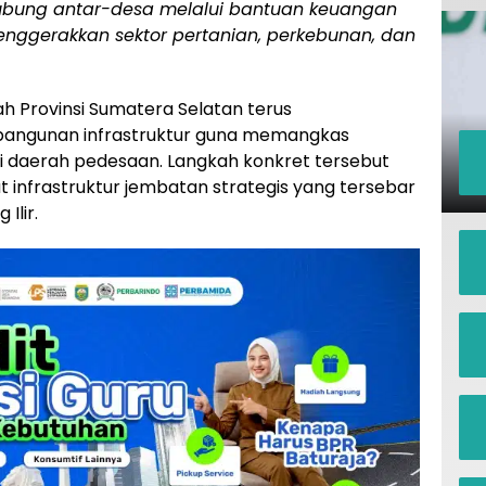
ubung antar-desa melalui bantuan keuangan
enggerakkan sektor pertanian, perkebunan, dan
h Provinsi Sumatera Selatan terus
angunan infrastruktur guna memangkas
i daerah pedesaan. Langkah konkret tersebut
 infrastruktur jembatan strategis yang tersebar
Ilir.