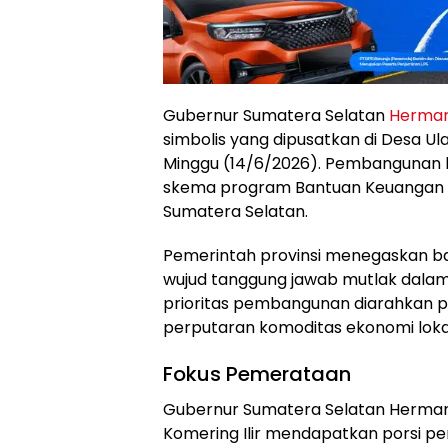
Gubernur Sumatera Selatan
Herman
simbolis yang dipusatkan di Desa U
Minggu (14/6/2026). Pembangunan kon
skema program Bantuan Keuangan Be
Sumatera Selatan.
Pemerintah provinsi menegaskan ba
wujud tanggung jawab mutlak dalam
prioritas pembangunan diarahkan pa
perputaran komoditas ekonomi lokal
Fokus Pemerataan
Gubernur Sumatera Selatan Herma
Komering Ilir mendapatkan porsi per