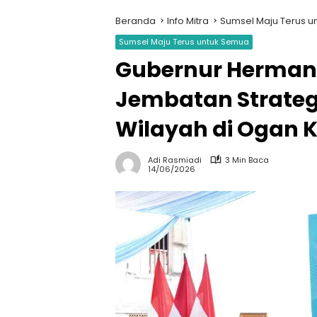
Beranda
Info Mitra
Sumsel Maju Terus u
Sumsel Maju Terus untuk Semua
Gubernur Herman
Jembatan Strateg
Wilayah di Ogan K
Adi Rasmiadi
3 Min Baca
14/06/2026