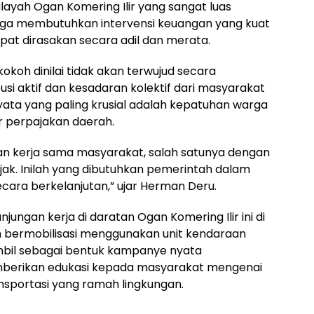
ilayah Ogan Komering Ilir yang sangat luas
ngga membutuhkan intervensi keuangan yang kuat
at dirasakan secara adil dan merata.
kokoh dinilai tidak akan terwujud secara
si aktif dan kesadaran kolektif dari masyarakat
yata yang paling krusial adalah kepatuhan warga
 perpajakan daerah.
n kerja sama masyarakat, salah satunya dengan
k. Inilah yang dibutuhkan pemerintah dalam
ara berkelanjutan,” ujar Herman Deru.
ungan kerja di daratan Ogan Komering Ilir ini di
bermobilisasi menggunakan unit kendaraan
diambil sebagai bentuk kampanye nyata
berikan edukasi kepada masyarakat mengenai
portasi yang ramah lingkungan.