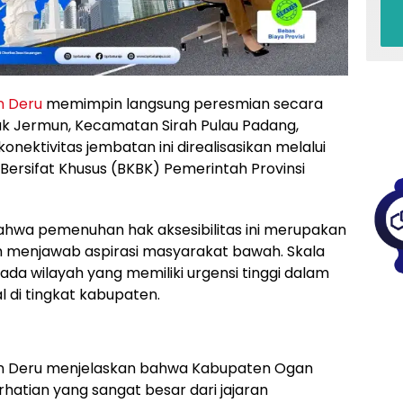
 Deru
memimpin langsung peresmian secara
lak Jermun, Kecamatan Sirah Pulau Padang,
ektivitas jembatan ini direalisasikan melalui
rsifat Khusus (BKBK) Pemerintah Provinsi
hwa pemenuhan hak aksesibilitas ini merupakan
 menjawab aspirasi masyarakat bawah. Skala
da wilayah yang memiliki urgensi tinggi dalam
 di tingkat kabupaten.
n Deru menjelaskan bahwa Kabupaten Ogan
hatian yang sangat besar dari jajaran