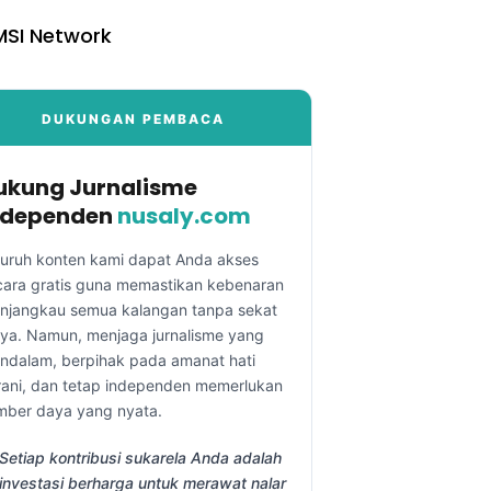
SI Network
DUKUNGAN PEMBACA
ukung Jurnalisme
ndependen
nusaly.com
luruh konten kami dapat Anda akses
cara gratis guna memastikan kebenaran
njangkau semua kalangan tanpa sekat
aya. Namun, menjaga jurnalisme yang
ndalam, berpihak pada amanat hati
rani, dan tetap independen memerlukan
mber daya yang nyata.
Setiap kontribusi sukarela Anda adalah
investasi berharga untuk merawat nalar