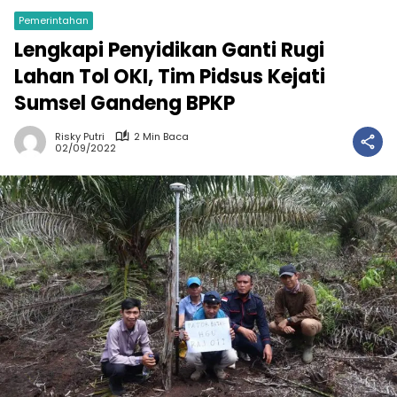
Pemerintahan
Lengkapi Penyidikan Ganti Rugi
Lahan Tol OKI, Tim Pidsus Kejati
Sumsel Gandeng BPKP
Risky Putri
2 Min Baca
02/09/2022