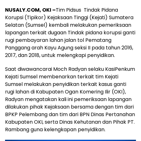
NUSALY.COM
,
OKI –
Tim Pidsus Tindak Pidana
Korupsi (Tipikor) Kejaksaan Tinggi (Kejati) Sumatera
Selatan (Sumsel) kembali melakukan pemeriksaan
lapangan terkait dugaan Tindak pidana korupsi ganti
rugi pembayaran lahan jalan tol Pematang
Panggang arah Kayu Agung seksi II pada tahun 2016,
2017, dan 2018, untuk melengkapi penyidikan.
Saat diwawancarai Moch Radyan selaku KasiPenkum
Kejati Sumsel membenarkan terkait tim Kejati
Sumsel melakukan penyidikan terkait kasus ganti
rugi lahan di Kabupaten Ogan Komering Ilir (OKI),
Radyan mengatakan kali ini pemeriksaan lapangan
dilakukan pihak Kejaksaan bersama dengan tim dari
BPKP Pelembang dan tim dari BPN Dinas Pertanahan
Kabupaten OKI, serta Dinas Kehutanan dan Pihak PT.
Rambang guna kelengkapan penyidikan.