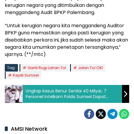
kerugian negara yang ditimbulkan dengan
menggandeng Audit BPKP Palembang.
“Untuk kerugian negara kita menggandeng Auditor
BPKP guna memastikan angka pasti kerugian yang
disebabkan perkara ini, jika sudah selesai maka akan
segara kita umumkan penetapan tersangkanya,”
ujarnya. (**/mtc)
Tag:
Ganti Rugi Lahan Tol
Jalan Tol OKI
Kejati Sumsel
Ungkap kasus Benur Senilai 40 Milyar, 7
Personel Intelkam Polda Sumsel Dapat
Penghargaan Menteri
AMSI Network