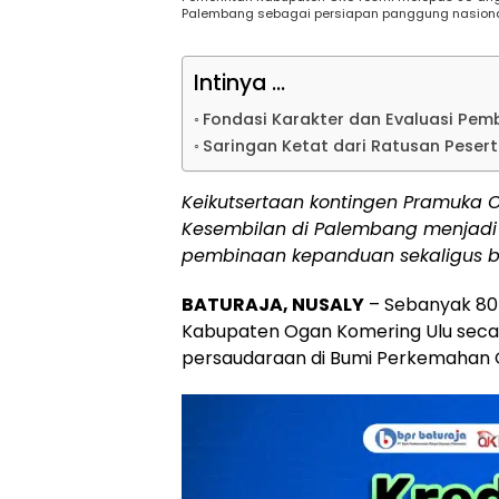
Palembang sebagai persiapan panggung nasional
Intinya ...
Fondasi Karakter dan Evaluasi Pem
Saringan Ketat dari Ratusan Peser
Keikutsertaan kontingen Pramuka
Kesembilan di Palembang menjad
pembinaan kepanduan sekaligus ba
BATURAJA, NUSALY
– Sebanyak 80
Kabupaten Ogan Komering Ulu secar
persaudaraan di Bumi Perkemahan 