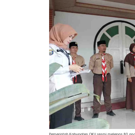
Pemerintah Kabupaten OKU resmi melepas 80 angg