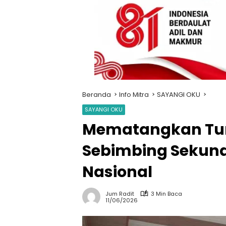
Beranda
Info Mitra
SAYANGI OKU
SAYANGI OKU
Mematangkan Tu
Sebimbing Sekun
Nasional
Jum Radit
3 Min Baca
11/06/2026