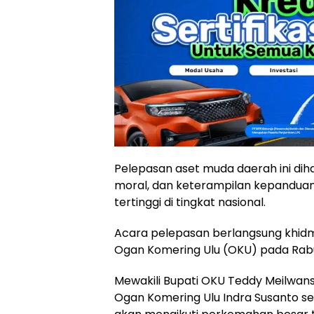
Pelepasan aset muda daerah ini di
moral, dan keterampilan kepandua
tertinggi di tingkat nasional.
Acara pelepasan berlangsung khidm
Ogan Komering Ulu (OKU) pada Rabu,
Mewakili Bupati OKU Teddy Meilwans
Ogan Komering Ulu Indra Susanto se