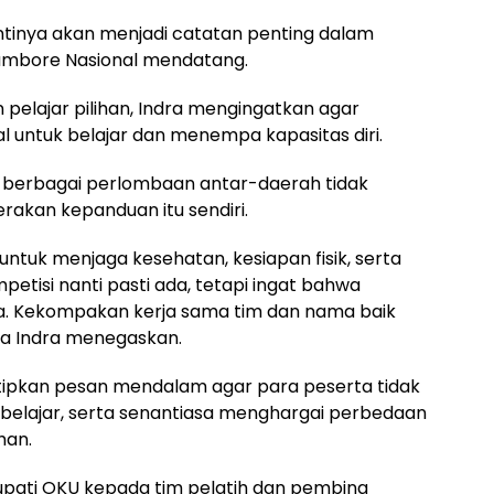
antinya akan menjadi catatan penting dalam
mbore Nasional mendatang.
elajar pilihan, Indra mengingatkan agar
 untuk belajar dan menempa kapasitas diri.
 berbagai perlombaan antar-daerah tidak
akan kepanduan itu sendiri.
ntuk menjaga kesehatan, kesiapan fisik, serta
tisi nanti pasti ada, tetapi ingat bahwa
. Kekompakan kerja sama tim dan nama baik
ta Indra menegaskan.
tipkan pesan mendalam agar para peserta tidak
 belajar, serta senantiasa menghargai perbedaan
han.
 Bupati OKU kepada tim pelatih dan pembina