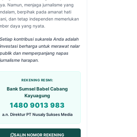
aya. Namun, menjaga jurnalisme yang
ndalam, berpihak pada amanat hati
rani, dan tetap independen memerlukan
mber daya yang nyata.
Setiap kontribusi sukarela Anda adalah
investasi berharga untuk merawat nalar
publik dan memperpanjang napas
jurnalisme harapan.
REKENING RESMI:
Bank Sumsel Babel Cabang
Kayuagung
1480 9013 983
a.n. Direktur PT Nusaly Sukses Media
SALIN NOMOR REKENING