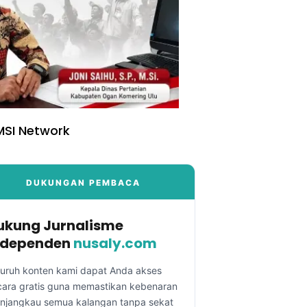
SI Network
DUKUNGAN PEMBACA
ukung Jurnalisme
ndependen
nusaly.com
luruh konten kami dapat Anda akses
cara gratis guna memastikan kebenaran
njangkau semua kalangan tanpa sekat