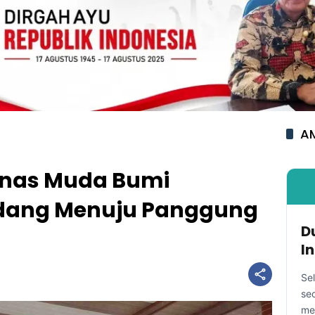
AM
nas Muda Bumi
dang Menuju Panggung
D
I
Se
se
me