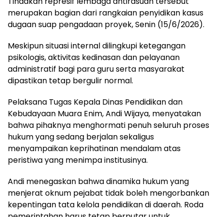
Tindakan represif lembaga antirasuah tersebut
merupakan bagian dari rangkaian penyidikan kasus
dugaan suap pengadaan proyek, Senin (15/6/2026).
Meskipun situasi internal dilingkupi ketegangan
psikologis, aktivitas kedinasan dan pelayanan
administratif bagi para guru serta masyarakat
dipastikan tetap bergulir normal.
Pelaksana Tugas Kepala Dinas Pendidikan dan
Kebudayaan Muara Enim, Andi Wijaya, menyatakan
bahwa pihaknya menghormati penuh seluruh proses
hukum yang sedang berjalan sekaligus
menyampaikan keprihatinan mendalam atas
peristiwa yang menimpa institusinya.
Andi menegaskan bahwa dinamika hukum yang
menjerat oknum pejabat tidak boleh mengorbankan
kepentingan tata kelola pendidikan di daerah. Roda
pemerintahan harus tetap berputar untuk