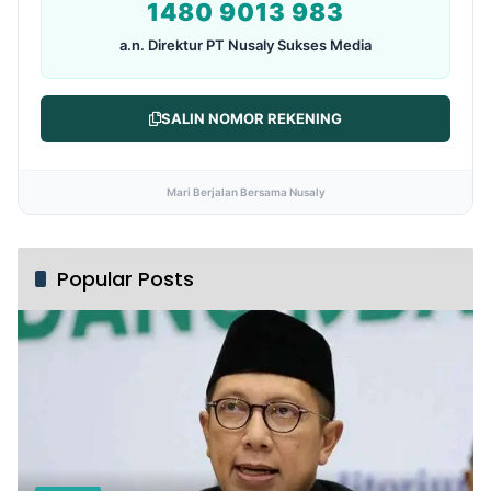
1480 9013 983
a.n. Direktur PT Nusaly Sukses Media
SALIN NOMOR REKENING
Mari Berjalan Bersama Nusaly
Popular Posts