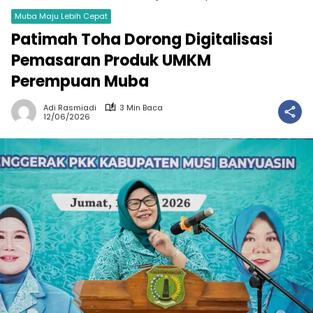
Muba Maju Lebih Cepat
Patimah Toha Dorong Digitalisasi
Pemasaran Produk UMKM
Perempuan Muba
Adi Rasmiadi
3 Min Baca
12/06/2026