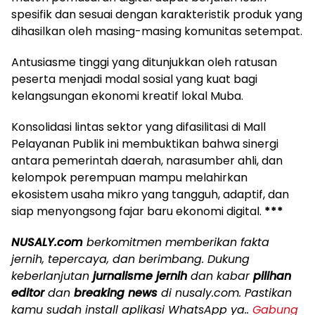
spesifik dan sesuai dengan karakteristik produk yang
dihasilkan oleh masing-masing komunitas setempat.
Antusiasme tinggi yang ditunjukkan oleh ratusan
peserta menjadi modal sosial yang kuat bagi
kelangsungan ekonomi kreatif lokal Muba.
Konsolidasi lintas sektor yang difasilitasi di Mall
Pelayanan Publik ini membuktikan bahwa sinergi
antara pemerintah daerah, narasumber ahli, dan
kelompok perempuan mampu melahirkan
ekosistem usaha mikro yang tangguh, adaptif, dan
siap menyongsong fajar baru ekonomi digital.
***
NUSALY.com
berkomitmen memberikan fakta
jernih, tepercaya, dan berimbang. Dukung
keberlanjutan
jurnalisme jernih
dan kabar
pilihan
editor
dan
breaking news
di nusaly.com. Pastikan
kamu sudah install aplikasi WhatsApp ya..
Gabung