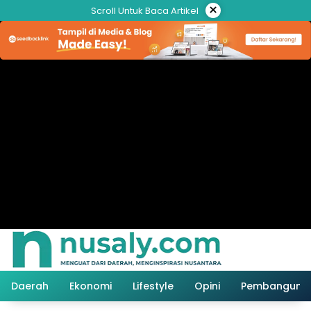
Langsung
×
Scroll Untuk Baca Artikel
ke
konten
Daerah
Ekonomi
Lifestyle
Opini
Pembanguna