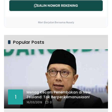
SALIN NOMOR REKENING
Mari Berjalan Bersama Nusaly
Popular Posts
Menag Kecam Penembakan di New
1
Zealand: Tak Berperikemanusiaan!
16/03/2019
0