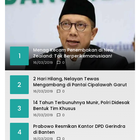
Menag Kecam Penembakan di New
1
Zealand: Tak Berperikemanusiaan!
16/03/2019
0
2 Hari Hilang, Nelayan Tewas
2
Mengambang di Pantai Cipalawah Garut
16/03/2019
0
14 Tahun Terbunuhnya Munir, Polri Didesak
3
Bentuk Tim Khusus
16/03/2019
0
Prabowo Resmikan Kantor DPD Gerindra
4
di Banten
16/03/2019
0