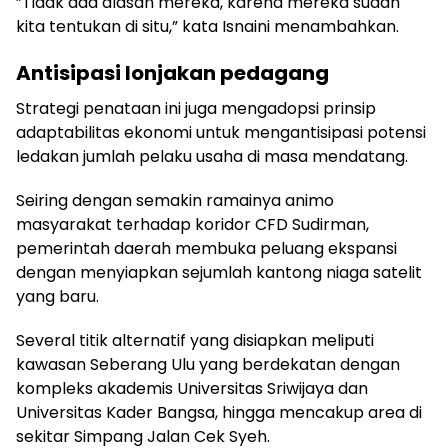
”Tidak ada alasan mereka, karena mereka sudah
kita tentukan di situ,” kata Isnaini menambahkan.
Antisipasi lonjakan pedagang
Strategi penataan ini juga mengadopsi prinsip
adaptabilitas ekonomi untuk mengantisipasi potensi
ledakan jumlah pelaku usaha di masa mendatang.
Seiring dengan semakin ramainya animo
masyarakat terhadap koridor CFD Sudirman,
pemerintah daerah membuka peluang ekspansi
dengan menyiapkan sejumlah kantong niaga satelit
yang baru.
Several titik alternatif yang disiapkan meliputi
kawasan Seberang Ulu yang berdekatan dengan
kompleks akademis Universitas Sriwijaya dan
Universitas Kader Bangsa, hingga mencakup area di
sekitar Simpang Jalan Cek Syeh.