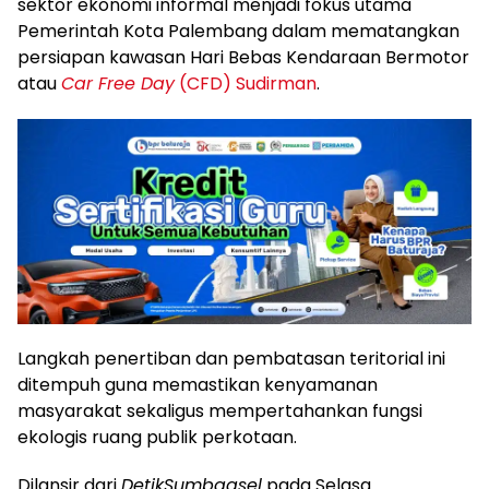
sektor ekonomi informal menjadi fokus utama
Pemerintah Kota Palembang dalam mematangkan
persiapan kawasan Hari Bebas Kendaraan Bermotor
atau
Car Free Day
(CFD) Sudirman
.
Langkah penertiban dan pembatasan teritorial ini
ditempuh guna memastikan kenyamanan
masyarakat sekaligus mempertahankan fungsi
ekologis ruang publik perkotaan.
Dilansir dari
DetikSumbagsel
pada Selasa