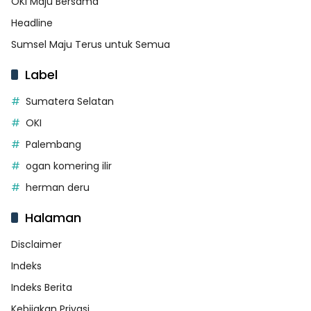
OKI Maju Bersama
Headline
Sumsel Maju Terus untuk Semua
Label
Sumatera Selatan
OKI
Palembang
ogan komering ilir
herman deru
Halaman
Disclaimer
Indeks
Indeks Berita
Kebijakan Privasi