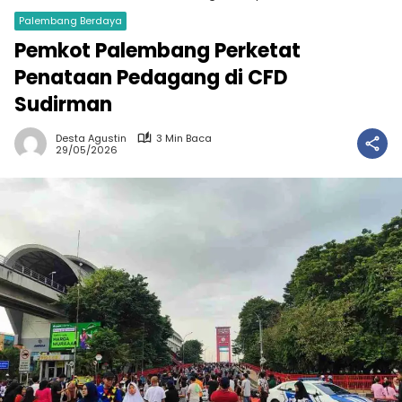
Palembang Berdaya
Pemkot Palembang Perketat
Penataan Pedagang di CFD
Sudirman
Desta Agustin
3 Min Baca
29/05/2026