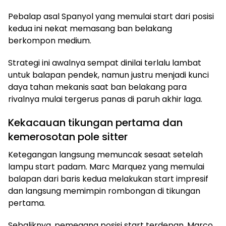
Pebalap asal Spanyol yang memulai start dari posisi
kedua ini nekat memasang ban belakang
berkompon medium.
Strategi ini awalnya sempat dinilai terlalu lambat
untuk balapan pendek, namun justru menjadi kunci
daya tahan mekanis saat ban belakang para
rivalnya mulai tergerus panas di paruh akhir laga.
Kekacauan tikungan pertama dan
kemerosotan pole sitter
Ketegangan langsung memuncak sesaat setelah
lampu start padam. Marc Marquez yang memulai
balapan dari baris kedua melakukan start impresif
dan langsung memimpin rombongan di tikungan
pertama.
Sebaliknya, pemegang posisi start terdepan, Marco