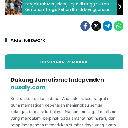
Tergeletak Menjelang Fajar di Pinggir Jalan,
Kematian Tragis Rehan Randi Mengguncang
Warga Lengkiti
AMSI Network
DUKUNGAN PEMBACA
Dukung Jurnalisme Independen
nusaly.com
Seluruh konten kami dapat Anda akses secara gratis
guna memastikan kebenaran menjangkau semua
kalangan tanpa sekat biaya. Namun, menjaga jurnalisme
yang mendalam, berpihak pada amanat hati nurani, dan
tetap independen memerlukan sumber daya yang nyata.