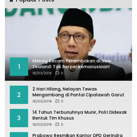
Menag Kecam Penembakan di New
1
Zealand: Tak Berperikemanusiaan!
16/03/2019
0
2 Hari Hilang, Nelayan Tewas
2
Mengambang di Pantai Cipalawah Garut
16/03/2019
0
14 Tahun Terbunuhnya Munir, Polri Didesak
3
Bentuk Tim Khusus
16/03/2019
0
Prabowo Resmikan Kantor DPD Gerindra