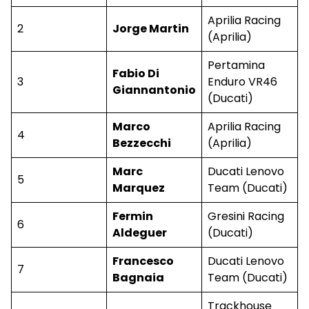
Aprilia Racing
2
Jorge Martin
(Aprilia)
Pertamina
Fabio Di
3
Enduro VR46
Giannantonio
(Ducati)
Marco
Aprilia Racing
4
Bezzecchi
(Aprilia)
Marc
Ducati Lenovo
5
Marquez
Team (Ducati)
Fermin
Gresini Racing
6
Aldeguer
(Ducati)
Francesco
Ducati Lenovo
7
Bagnaia
Team (Ducati)
Trackhouse