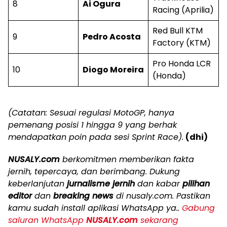
8
Ai Ogura
Racing (Aprilia)
Red Bull KTM
9
Pedro Acosta
Factory (KTM)
Pro Honda LCR
10
Diogo Moreira
(Honda)
(Catatan: Sesuai regulasi MotoGP, hanya
pemenang posisi 1 hingga 9 yang berhak
mendapatkan poin pada sesi Sprint Race).
(dhi)
NUSALY.com
berkomitmen memberikan fakta
jernih, tepercaya, dan berimbang. Dukung
keberlanjutan
jurnalisme jernih
dan kabar
pilihan
editor
dan
breaking news
di nusaly.com. Pastikan
kamu sudah install aplikasi WhatsApp ya..
Gabung
saluran WhatsApp
NUSALY.com
sekarang