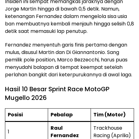
Insiden ini sempat memangkas jaraknya dengan
Jorge Martin hingga di bawah 0,5 detik. Namun,
ketenangan Fernandez dalam mengelola sisa usia
ban membuatnya kembali menjauh hingga selisih 0,8
detik saat memasuki lap penutup.
Fernandez menyentuh garis finis pertama dengan
mulus, disusul Martin dan Di Giannantonio. Sang
pemilik pole position, Marco Bezzecchi, harus puas
menyudahi balapan di tempat keempat setelah
perlahan bangkit dari keterpurukannya di awal laga.
Hasil 10 Besar Sprint Race MotoGP
Mugello 2026
Posisi
Pebalap
Tim (Motor)
Raul
Trackhouse
1
Fernandez
Racing (Aprilia)