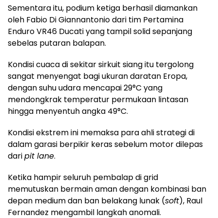
Sementara itu, podium ketiga berhasil diamankan
oleh Fabio Di Giannantonio dari tim Pertamina
Enduro VR46 Ducati yang tampil solid sepanjang
sebelas putaran balapan.
Kondisi cuaca di sekitar sirkuit siang itu tergolong
sangat menyengat bagi ukuran daratan Eropa,
dengan suhu udara mencapai 29°C yang
mendongkrak temperatur permukaan lintasan
hingga menyentuh angka 49°C.
Kondisi ekstrem ini memaksa para ahli strategi di
dalam garasi berpikir keras sebelum motor dilepas
dari
pit lane
.
Ketika hampir seluruh pembalap di grid
memutuskan bermain aman dengan kombinasi ban
depan medium dan ban belakang lunak (
soft
), Raul
Fernandez mengambil langkah anomali.