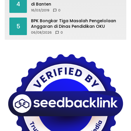
4
di Banten
16/03/2019
0
BPK Bongkar Tiga Masalah Pengelolaan
5
Anggaran di Dinas Pendidikan OKU
06/08/2026
0