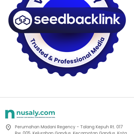
Perumahan Madani Regency - Talang Kepuh Rt. 017
Rw. 005, Kelurahan Gandus, Kecamatan Gandus, Kota