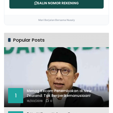
SALIN NOMOR REKENING
Mari Berjalan Bersama Nusaly
Popular Posts
Menag Kecam Penembakan di New
1
Zealand: Tak Berperikemanusiaan!
16/03/2019
0