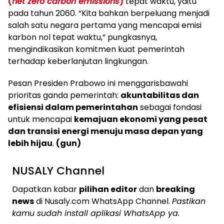
(
net zero carbon emissions
)
tepat waktu, yaitu
pada tahun 2060. “Kita bahkan berpeluang menjadi
salah satu negara pertama yang mencapai emisi
karbon nol tepat waktu,” pungkasnya,
mengindikasikan komitmen kuat pemerintah
terhadap keberlanjutan lingkungan.
Pesan Presiden Prabowo ini menggarisbawahi
prioritas ganda pemerintah:
akuntabilitas dan
efisiensi dalam pemerintahan
sebagai fondasi
untuk mencapai
kemajuan ekonomi yang pesat
dan transisi energi menuju masa depan yang
lebih hijau
.
(gun)
NUSALY Channel
Dapatkan kabar
pilihan editor
dan
breaking
news
di Nusaly.com WhatsApp Channel.
Pastikan
kamu sudah install aplikasi WhatsApp ya.