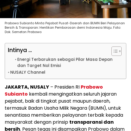
Prabowo Subianto Minta Pejabat Pusat-Daerah dan BUMN Beri Pelayanan
Bersih & Transparan: Hentikan Pemborosan demi Indonesia Maju. Foto:
Dok. Semeton Prabowo
Intinya ...
Energi Terbarukan sebagai Pilar Masa Depan
dan Target Nol Emisi
NUSALY Channel
JAKARTA, NUSALY
– Presiden RI
Prabowo
Subianto
kembali mengingatkan seluruh jajaran
pejabat, baik di tingkat pusat maupun daerah,
termasuk Badan Usaha Milik Negara (BUMN), untuk
senantiasa memberikan pelayanan terbaik kepada
masyarakat dengan prinsip
transparansi dan
bersih
. Pesan tegas ini disampaikan Prabowo dalam