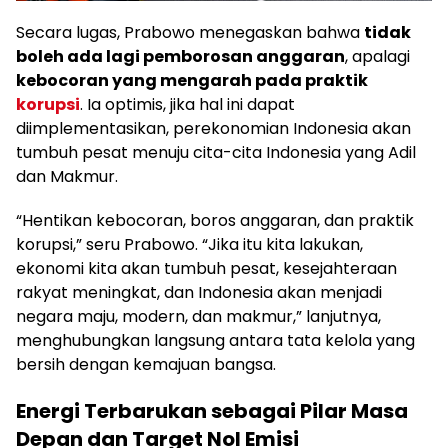
Secara lugas, Prabowo menegaskan bahwa
tidak
boleh ada lagi pemborosan anggaran
, apalagi
kebocoran yang mengarah pada praktik
korupsi
. Ia optimis, jika hal ini dapat
diimplementasikan, perekonomian Indonesia akan
tumbuh pesat menuju cita-cita Indonesia yang Adil
dan Makmur.
“Hentikan kebocoran, boros anggaran, dan praktik
korupsi,” seru Prabowo.
“Jika itu kita lakukan,
ekonomi kita akan tumbuh pesat, kesejahteraan
rakyat meningkat, dan Indonesia akan menjadi
negara maju, modern, dan makmur,” lanjutnya,
menghubungkan langsung antara tata kelola yang
bersih dengan kemajuan bangsa.
Energi Terbarukan sebagai Pilar Masa
Depan dan Target Nol Emisi