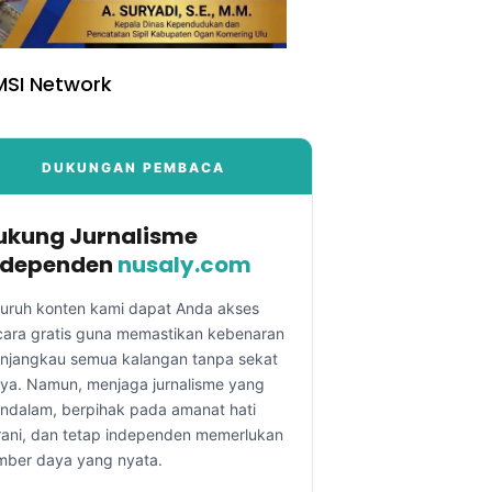
SI Network
DUKUNGAN PEMBACA
ukung Jurnalisme
ndependen
nusaly.com
luruh konten kami dapat Anda akses
cara gratis guna memastikan kebenaran
njangkau semua kalangan tanpa sekat
aya. Namun, menjaga jurnalisme yang
ndalam, berpihak pada amanat hati
rani, dan tetap independen memerlukan
mber daya yang nyata.