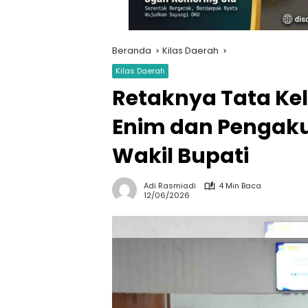
Beranda
Kilas Daerah
Kilas Daerah
Retaknya Tata Ke
Enim dan Pengakua
Wakil Bupati
Adi Rasmiadi
4 Min Baca
12/06/2026