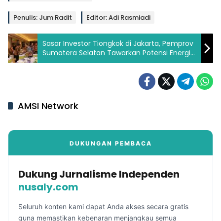
Penulis: Jum Radit
Editor: Adi Rasmiadi
Sasar Investor Tiongkok di Jakarta, Pemprov
Sumatera Selatan Tawarkan Potensi Energi
dan Perkebunan
AMSI Network
DUKUNGAN PEMBACA
Dukung Jurnalisme Independen
nusaly.com
Seluruh konten kami dapat Anda akses secara gratis
guna memastikan kebenaran menjangkau semua