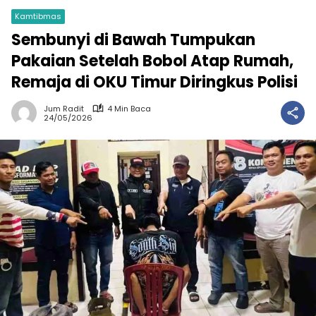
Kamtibmas
Sembunyi di Bawah Tumpukan
Pakaian Setelah Bobol Atap Rumah,
Remaja di OKU Timur Diringkus Polisi
Jum Radit
4 Min Baca
24/05/2026