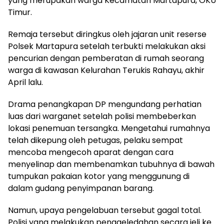
yang merupakan warga Kecamatan Martapura, OKU
Timur.
Remaja tersebut diringkus oleh jajaran unit reserse
Polsek Martapura setelah terbukti melakukan aksi
pencurian dengan pemberatan di rumah seorang
warga di kawasan Kelurahan Terukis Rahayu, akhir
April lalu.
Drama penangkapan DP mengundang perhatian
luas dari warganet setelah polisi membeberkan
lokasi penemuan tersangka. Mengetahui rumahnya
telah dikepung oleh petugas, pelaku sempat
mencoba mengecoh aparat dengan cara
menyelinap dan membenamkan tubuhnya di bawah
tumpukan pakaian kotor yang menggunung di
dalam gudang penyimpanan barang.
Namun, upaya pengelabuan tersebut gagal total.
Polisi yang melakukan penggeledahan secara jeli ke