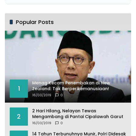
Popular Posts
Menag Kecam Penembakan di New
1
Zealand: Tak Berperikemanusiaan!
16/03/2019
0
2 Hari Hilang, Nelayan Tewas
2
Mengambang di Pantai Cipalawah Garut
16/03/2019
0
14 Tahun Terbunuhnya Munir, Polri Didesak