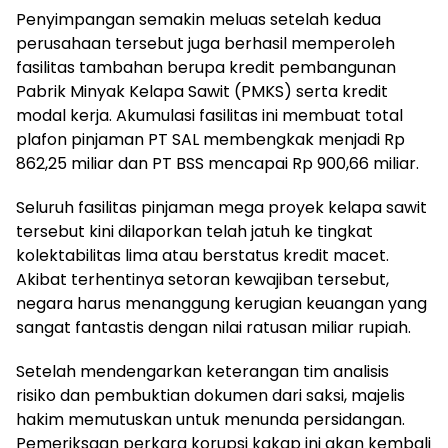
Penyimpangan semakin meluas setelah kedua
perusahaan tersebut juga berhasil memperoleh
fasilitas tambahan berupa kredit pembangunan
Pabrik Minyak Kelapa Sawit (PMKS) serta kredit
modal kerja. Akumulasi fasilitas ini membuat total
plafon pinjaman PT SAL membengkak menjadi Rp
862,25 miliar dan PT BSS mencapai Rp 900,66 miliar.
Seluruh fasilitas pinjaman mega proyek kelapa sawit
tersebut kini dilaporkan telah jatuh ke tingkat
kolektabilitas lima atau berstatus kredit macet.
Akibat terhentinya setoran kewajiban tersebut,
negara harus menanggung kerugian keuangan yang
sangat fantastis dengan nilai ratusan miliar rupiah.
Setelah mendengarkan keterangan tim analisis
risiko dan pembuktian dokumen dari saksi, majelis
hakim memutuskan untuk menunda persidangan.
Pemeriksaan perkara korupsi kakap ini akan kembali