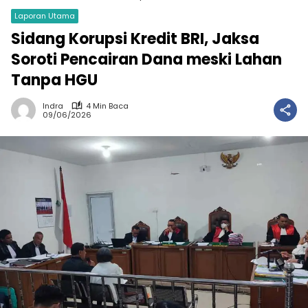
Laporan Utama
Sidang Korupsi Kredit BRI, Jaksa
Soroti Pencairan Dana meski Lahan
Tanpa HGU
Indra
4 Min Baca
09/06/2026