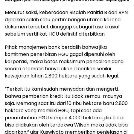
Menurut saksi, keberadaan Risalah Panitia B dari BPN
dijadikan salah satu pertimbangan utama karena
dokumen tersebut dianggap sebagai fase krusial
sebelum sertifikat HGU definitif diterbitkan.
Pihak manajemen bank berdalih bahwa jika
komitmen penerbitan HGU gagal dipenuhi oleh
korporasi, maka batas maksimum pencairan dana
secara otomatis hanya akan diberikan senilai
kewajaran lahan 2.800 hektare yang sudah legal.
“Terkait itu kami sudah menyadari dan mengerti,
bahwa pemberian kredit itu tidak semau-maunya
saja. Memang saat itu dari 10 ribu hektare baru 2.800
hektare yang memiliki HGU, tapi saat ada
penambahan HGU sampai 4.000 hektare, jika tidak
bisa dilakukan oleh terdakwa Wilson maka tidak bisa
dicairkan,” ujar Kuswiyoto memberikan penjelasan di