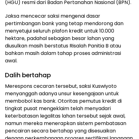
(HGU) resmi dari Badan Pertanahan Nasional (BPN).
Jaksa mencecar saksi mengenai dasar
pertimbangan bank yang tetap mendorong dan
menyetujui seluruh plafon kredit untuk 10.000
hektare, padahal sebagian besar lahan yang
diusulkan masih berstatus Risalah Panitia B atau
bahkan masih dalam tahap proses administrasi
awal.
Dalih bertahap
Merespons cecaran tersebut, saksi Kuswiyoto
menyanggah adanya unsur kesengajaan untuk
membobol kas bank. Otoritas pemutus kredit di
tingkat pusat mengeklaim telah menyadari
keterbatasan legalitas lahan tersebut sejak awal,
namun mereka menerapkan sistem pembatasan
pencairan secara bertahap yang disesuaikan
dengan perkembangan progres sertifikasi lapangan.