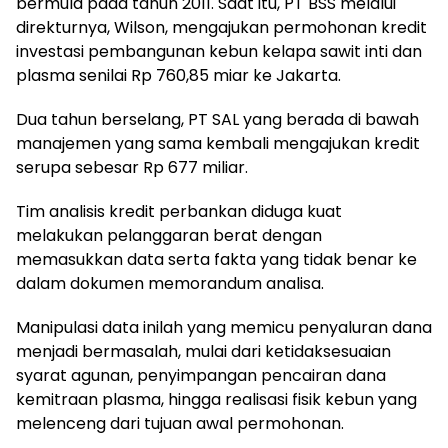
bermula pada tahun 2011. Saat itu, PT BSS melalui
direkturnya, Wilson, mengajukan permohonan kredit
investasi pembangunan kebun kelapa sawit inti dan
plasma senilai Rp 760,85 miar ke Jakarta.
Dua tahun berselang, PT SAL yang berada di bawah
manajemen yang sama kembali mengajukan kredit
serupa sebesar Rp 677 miliar.
Tim analisis kredit perbankan diduga kuat
melakukan pelanggaran berat dengan
memasukkan data serta fakta yang tidak benar ke
dalam dokumen memorandum analisa.
Manipulasi data inilah yang memicu penyaluran dana
menjadi bermasalah, mulai dari ketidaksesuaian
syarat agunan, penyimpangan pencairan dana
kemitraan plasma, hingga realisasi fisik kebun yang
melenceng dari tujuan awal permohonan.