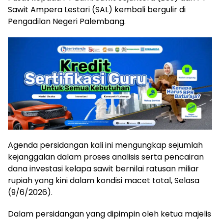
Sawit Ampera Lestari (SAL) kembali bergulir di
Pengadilan Negeri Palembang.
Agenda persidangan kali ini mengungkap sejumlah
kejanggalan dalam proses analisis serta pencairan
dana investasi kelapa sawit bernilai ratusan miliar
rupiah yang kini dalam kondisi macet total, Selasa
(9/6/2026).
Dalam persidangan yang dipimpin oleh ketua majelis