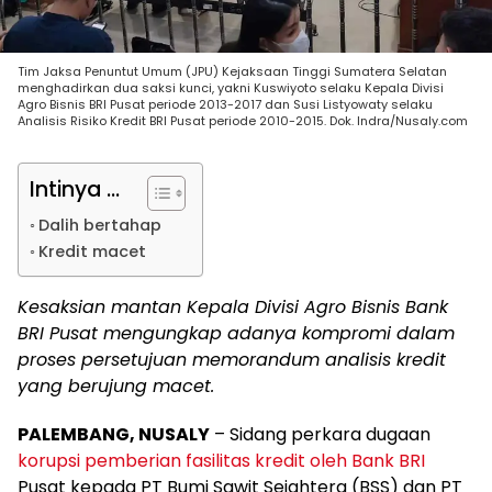
Tim Jaksa Penuntut Umum (JPU) Kejaksaan Tinggi Sumatera Selatan
menghadirkan dua saksi kunci, yakni Kuswiyoto selaku Kepala Divisi
Agro Bisnis BRI Pusat periode 2013-2017 dan Susi Listyowaty selaku
Analisis Risiko Kredit BRI Pusat periode 2010-2015. Dok. Indra/Nusaly.com
Intinya ...
Dalih bertahap
Kredit macet
Kesaksian mantan Kepala Divisi Agro Bisnis Bank
BRI Pusat mengungkap adanya kompromi dalam
proses persetujuan memorandum analisis kredit
yang berujung macet.
PALEMBANG, NUSALY
– Sidang perkara dugaan
korupsi pemberian fasilitas kredit oleh Bank BRI
Pusat kepada PT Bumi Sawit Sejahtera (BSS) dan PT