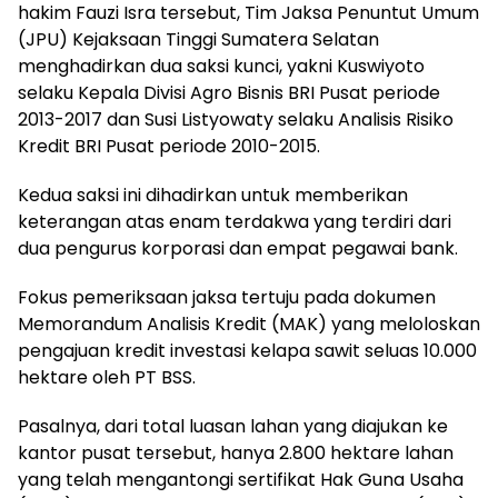
hakim Fauzi Isra tersebut, Tim Jaksa Penuntut Umum
(JPU) Kejaksaan Tinggi Sumatera Selatan
menghadirkan dua saksi kunci, yakni Kuswiyoto
selaku Kepala Divisi Agro Bisnis BRI Pusat periode
2013-2017 dan Susi Listyowaty selaku Analisis Risiko
Kredit BRI Pusat periode 2010-2015.
Kedua saksi ini dihadirkan untuk memberikan
keterangan atas enam terdakwa yang terdiri dari
dua pengurus korporasi dan empat pegawai bank.
Fokus pemeriksaan jaksa tertuju pada dokumen
Memorandum Analisis Kredit (MAK) yang meloloskan
pengajuan kredit investasi kelapa sawit seluas 10.000
hektare oleh PT BSS.
Pasalnya, dari total luasan lahan yang diajukan ke
kantor pusat tersebut, hanya 2.800 hektare lahan
yang telah mengantongi sertifikat Hak Guna Usaha