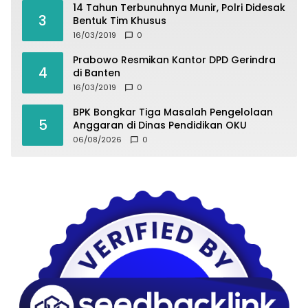
14 Tahun Terbunuhnya Munir, Polri Didesak
3
Bentuk Tim Khusus
16/03/2019
0
Prabowo Resmikan Kantor DPD Gerindra
4
di Banten
16/03/2019
0
BPK Bongkar Tiga Masalah Pengelolaan
5
Anggaran di Dinas Pendidikan OKU
06/08/2026
0