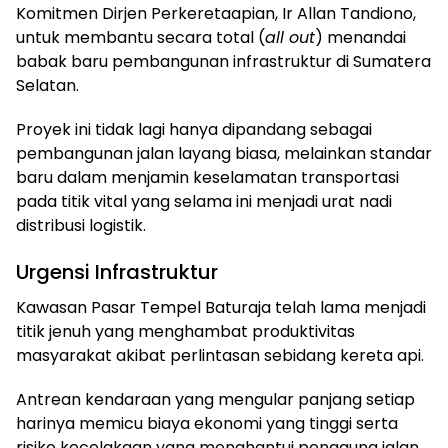
Komitmen Dirjen Perkeretaapian, Ir Allan Tandiono,
untuk membantu secara total (
all out
) menandai
babak baru pembangunan infrastruktur di Sumatera
Selatan.
Proyek ini tidak lagi hanya dipandang sebagai
pembangunan jalan layang biasa, melainkan standar
baru dalam menjamin keselamatan transportasi
pada titik vital yang selama ini menjadi urat nadi
distribusi logistik.
Urgensi Infrastruktur
Kawasan Pasar Tempel Baturaja telah lama menjadi
titik jenuh yang menghambat produktivitas
masyarakat akibat perlintasan sebidang kereta api.
Antrean kendaraan yang mengular panjang setiap
harinya memicu biaya ekonomi yang tinggi serta
risiko kecelakaan yang menghantui pengguna jalan.