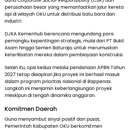
dana
Corporate Social Responsibility
(CSR) dari
perusahaan besar yang memanfaatkan jalur kereta
api di wilayah OKU untuk distribusi batu bara dan
industri.
DJKA Kemenhub berencana mengundang para
pemangku kepentingan strategis, mulai dari PT Bukit
Asam hingga Semen Baturaja, untuk merumuskan
keterlibatan mereka dalam pembiayaan konstruksi.
Selain itu, opsi kedua melalui pendanaan APBN Tahun
2027 tetap disiapkan jika proyek ini berhasil masuk
dalam program prioritas nasional di Bappenas.
Langkah ini menjamin keberlangsungan proyek
meskipun di tengah dinamika anggaran.
Komitmen Daerah
Guna menyambut sinyal positif dari pusat,
Pemerintah Kabupaten OKU berkomitmen