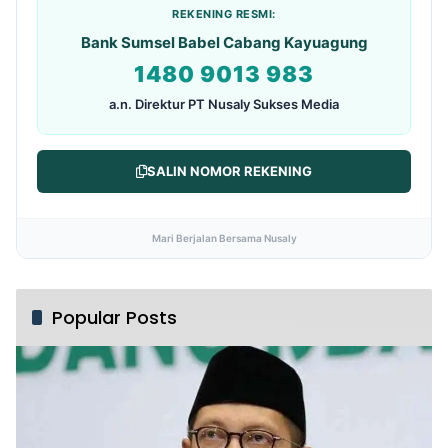
REKENING RESMI:
Bank Sumsel Babel Cabang Kayuagung
1480 9013 983
a.n. Direktur PT Nusaly Sukses Media
SALIN NOMOR REKENING
Mari Berjalan Bersama Nusaly
Popular Posts