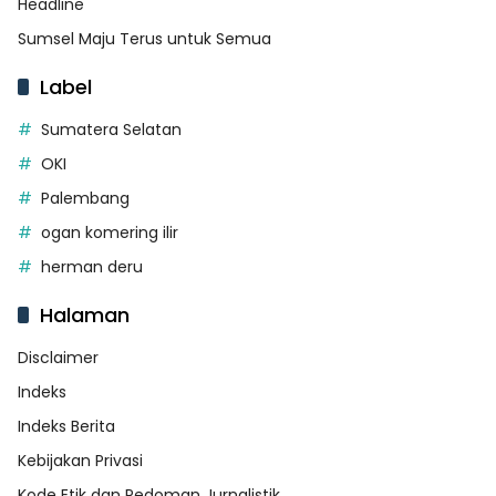
Headline
Sumsel Maju Terus untuk Semua
Label
Sumatera Selatan
OKI
Palembang
ogan komering ilir
herman deru
Halaman
Disclaimer
Indeks
Indeks Berita
Kebijakan Privasi
Kode Etik dan Pedoman Jurnalistik