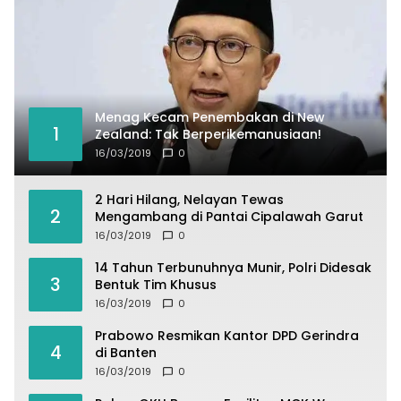
Menag Kecam Penembakan di New
1
Zealand: Tak Berperikemanusiaan!
16/03/2019
0
2 Hari Hilang, Nelayan Tewas
2
Mengambang di Pantai Cipalawah Garut
16/03/2019
0
14 Tahun Terbunuhnya Munir, Polri Didesak
3
Bentuk Tim Khusus
16/03/2019
0
Prabowo Resmikan Kantor DPD Gerindra
4
di Banten
16/03/2019
0