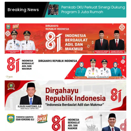
Hukum Desak
Pemkab OKU Perkuat Sinergi Dukung
Breaking News
Program 3 Juta Rumah