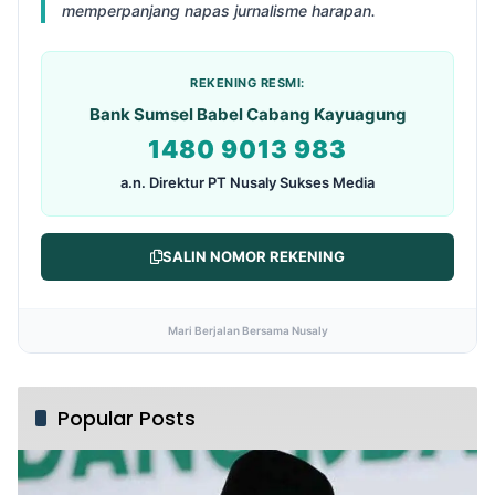
memperpanjang napas jurnalisme harapan.
REKENING RESMI:
Bank Sumsel Babel Cabang Kayuagung
1480 9013 983
a.n. Direktur PT Nusaly Sukses Media
SALIN NOMOR REKENING
Mari Berjalan Bersama Nusaly
Popular Posts