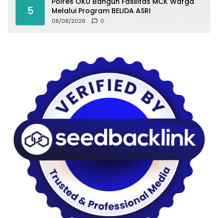
Polres OKU Bangun Fasilitas MCK Warga
5
Melalui Program BELIDA ASRI
08/08/2026
0