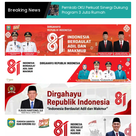
kum Desak
Pemkab OKU Perkuat Sinergi Dukung
Breaking News
Program 3 Juta Rumah