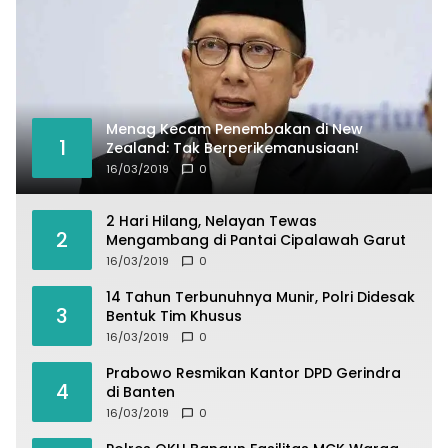
Menag Kecam Penembakan di New
1
Zealand: Tak Berperikemanusiaan!
16/03/2019
0
2 Hari Hilang, Nelayan Tewas
2
Mengambang di Pantai Cipalawah Garut
16/03/2019
0
14 Tahun Terbunuhnya Munir, Polri Didesak
3
Bentuk Tim Khusus
16/03/2019
0
Prabowo Resmikan Kantor DPD Gerindra
4
di Banten
16/03/2019
0