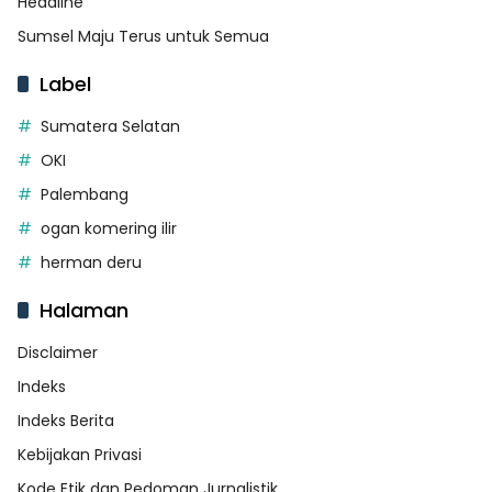
Headline
Sumsel Maju Terus untuk Semua
Label
Sumatera Selatan
OKI
Palembang
ogan komering ilir
herman deru
Halaman
Disclaimer
Indeks
Indeks Berita
Kebijakan Privasi
Kode Etik dan Pedoman Jurnalistik