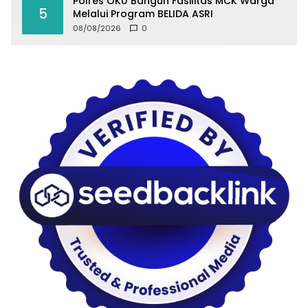
Polres OKU Bangun Fasilitas MCK Warga
5
Melalui Program BELIDA ASRI
08/08/2026
0