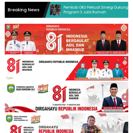
a Hukum Desak
Pemkab OKU Perkuat Sinergi Dukung
Breaking News
Program 3 Juta Rumah