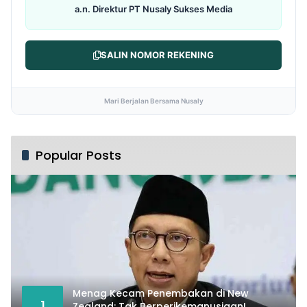
a.n. Direktur PT Nusaly Sukses Media
SALIN NOMOR REKENING
Mari Berjalan Bersama Nusaly
Popular Posts
Menag Kecam Penembakan di New
1
Zealand: Tak Berperikemanusiaan!