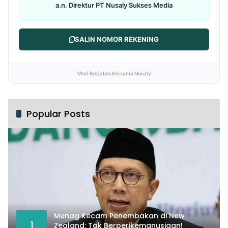
a.n. Direktur PT Nusaly Sukses Media
SALIN NOMOR REKENING
Mari Berjalan Bersama Nusaly
Popular Posts
Menag Kecam Penembakan di New
1
Zealand: Tak Berperikemanusiaan!