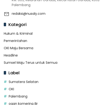
Rw. 005, Kelurahan Gandus, Kecamatan Gandus, Kota
Palembang
redaksi@nusaly.com
Kategori
Hukum & Kriminal
Pemerintahan
OKI Maju Bersama
Headline
Sumsel Maju Terus untuk Semua
Label
Sumatera Selatan
OKI
Palembang
ogan komering ilir