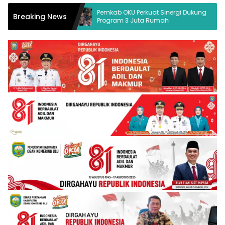
um Desak
Pemkab OKU Perkuat Sinergi Dukung
Breaking News
Program 3 Juta Rumah