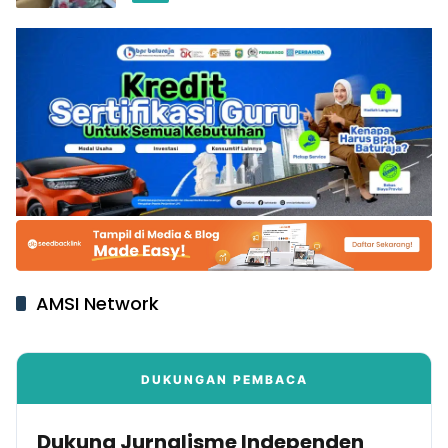
AMSI Network
DUKUNGAN PEMBACA
Dukung Jurnalisme Independen