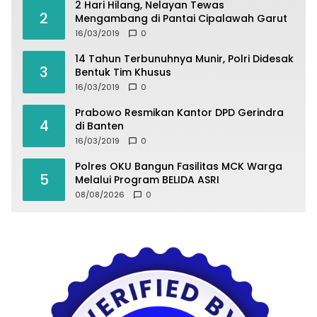
2 Hari Hilang, Nelayan Tewas
2
Mengambang di Pantai Cipalawah Garut
16/03/2019
0
14 Tahun Terbunuhnya Munir, Polri Didesak
3
Bentuk Tim Khusus
16/03/2019
0
Prabowo Resmikan Kantor DPD Gerindra
4
di Banten
16/03/2019
0
Polres OKU Bangun Fasilitas MCK Warga
5
Melalui Program BELIDA ASRI
08/08/2026
0