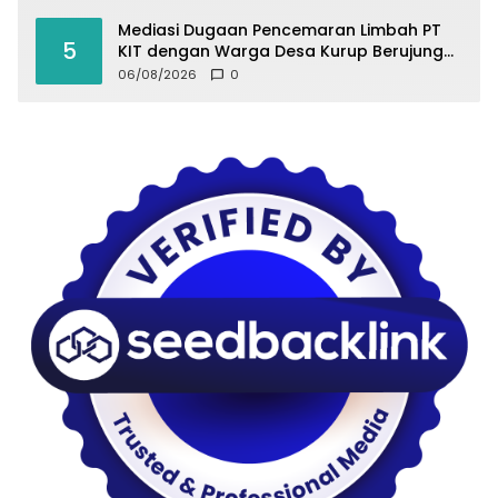
Mediasi Dugaan Pencemaran Limbah PT
5
KIT dengan Warga Desa Kurup Berujung
Buntu
06/08/2026
0