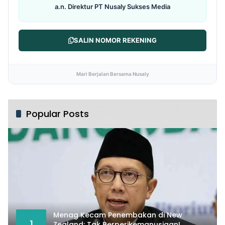
a.n. Direktur PT Nusaly Sukses Media
SALIN NOMOR REKENING
Mari Berjalan Bersama Nusaly
Popular Posts
Menag Kecam Penembakan di New
1
Zealand: Tak Berperikemanusiaan!