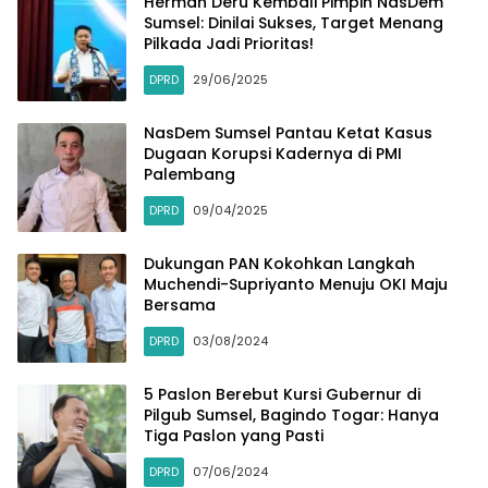
Herman Deru Kembali Pimpin NasDem
Sumsel: Dinilai Sukses, Target Menang
Pilkada Jadi Prioritas!
DPRD
29/06/2025
NasDem Sumsel Pantau Ketat Kasus
Dugaan Korupsi Kadernya di PMI
Palembang
DPRD
09/04/2025
Dukungan PAN Kokohkan Langkah
Muchendi-Supriyanto Menuju OKI Maju
Bersama
DPRD
03/08/2024
5 Paslon Berebut Kursi Gubernur di
Pilgub Sumsel, Bagindo Togar: Hanya
Tiga Paslon yang Pasti
DPRD
07/06/2024