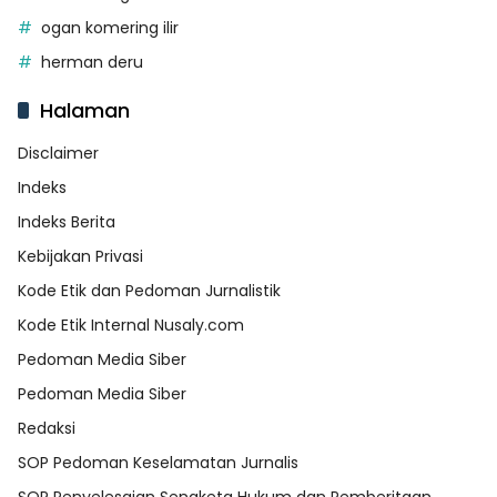
ogan komering ilir
herman deru
Halaman
Disclaimer
Indeks
Indeks Berita
Kebijakan Privasi
Kode Etik dan Pedoman Jurnalistik
Kode Etik Internal Nusaly.com
Pedoman Media Siber
Pedoman Media Siber
Redaksi
SOP Pedoman Keselamatan Jurnalis
SOP Penyelesaian Sengketa Hukum dan Pemberitaan