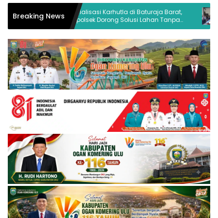
Sosialisasi Karhutla di Baturaja Barat,
Kapolres OKU: Polri
Breaking News
Kapolsek Dorong Solusi Lahan Tanpa
yang Membangu
Bakar di Batu Kuning