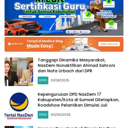
Tanggapi Dinamika Masyarakat,
NasDem Nonaktifkan Ahmad Sahroni
dan Nafa Urbach dari DPR
DPRD
31/08/2025
Kepengurusan DPD NasDem 17
Kabupaten/Kota di Sumsel Ditetapkan,
Roadshow Pelantikan Dimulai Juli
DPRD
30/06/2025