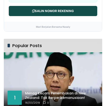
SALIN NOMOR REKENING
Mari Berjalan Bersama Nusaly
Popular Posts
Menag Kecam Penembakan di New
1
Zealand: Tak Berperikemanusiaan!
16/03/2019
0