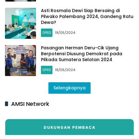
Asti Rosmala Dewi Siap Bersaing di
Pilwako Palembang 2024, Gandeng Ratu
Dewa?
DPRD
19/05/2024
Pasangan Herman Deru-Cik Ujang
Berpotensi Diusung Demokrat pada
Pilkada Sumatera Selatan 2024
DPRD
19/05/2024
Selengkapnya
AMSI Network
DUKUNGAN PEMBACA