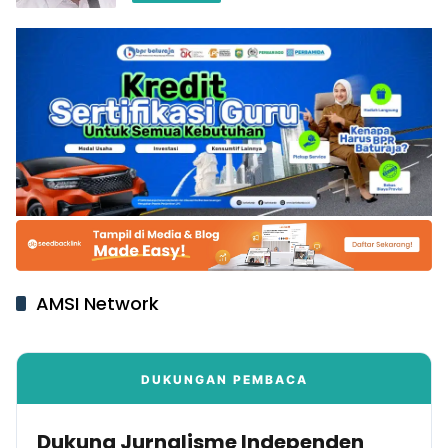
AMSI Network
DUKUNGAN PEMBACA
Dukung Jurnalisme Independen