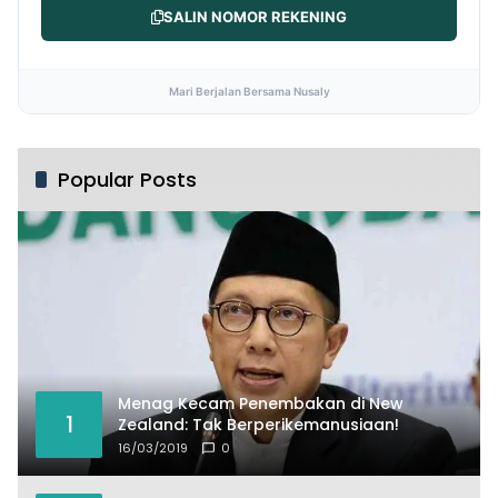
SALIN NOMOR REKENING
Mari Berjalan Bersama Nusaly
Popular Posts
Menag Kecam Penembakan di New
1
Zealand: Tak Berperikemanusiaan!
16/03/2019
0