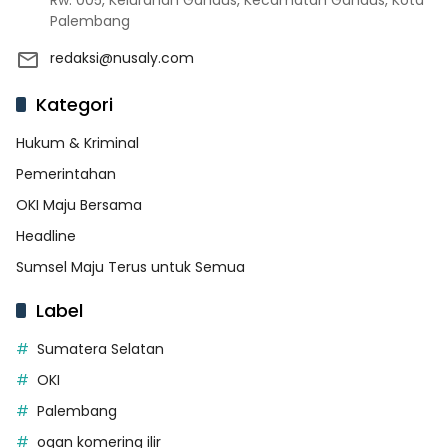
Rw. 005, Kelurahan Gandus, Kecamatan Gandus, Kota
Palembang
redaksi@nusaly.com
Kategori
Hukum & Kriminal
Pemerintahan
OKI Maju Bersama
Headline
Sumsel Maju Terus untuk Semua
Label
Sumatera Selatan
OKI
Palembang
ogan komering ilir