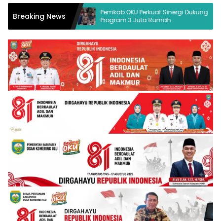
 Hukum Desak
Pemkab OKU Perkuat Sinergi Dukung
Breaking News
Program 3 Juta Rumah