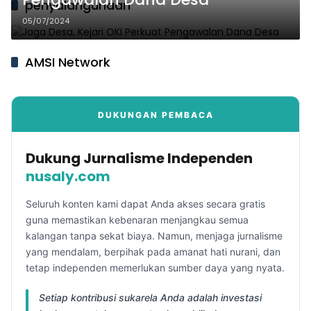
penyalahgunaan
05/07/2024
AMSI Network
DUKUNGAN PEMBACA
Dukung Jurnalisme Independen
nusaly.com
Seluruh konten kami dapat Anda akses secara gratis
guna memastikan kebenaran menjangkau semua
kalangan tanpa sekat biaya. Namun, menjaga jurnalisme
yang mendalam, berpihak pada amanat hati nurani, dan
tetap independen memerlukan sumber daya yang nyata.
Setiap kontribusi sukarela Anda adalah investasi