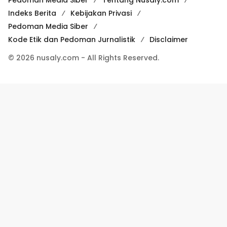
Pedoman Media Siber
Tentang Nusaly.com
Indeks Berita
Kebijakan Privasi
Pedoman Media Siber
Kode Etik dan Pedoman Jurnalistik
Disclaimer
© 2026 nusaly.com - All Rights Reserved.