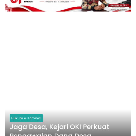
Hukum & Kriminal
Jaga Desa, Kejari OKI Perkuat
Pengawalan Dana Desa