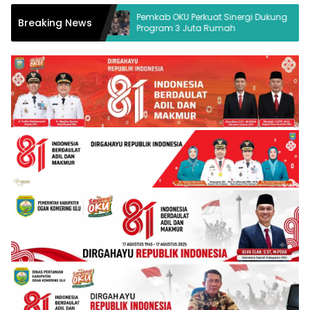
ukum Desak
Pemkab OKU Perkuat Sinergi Dukung
Breaking News
Program 3 Juta Rumah