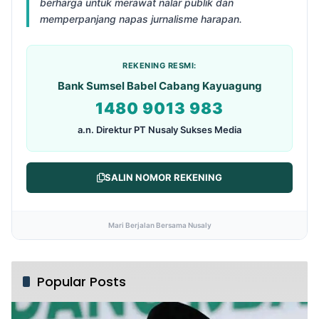
berharga untuk merawat nalar publik dan
memperpanjang napas jurnalisme harapan.
REKENING RESMI:
Bank Sumsel Babel Cabang Kayuagung
1480 9013 983
a.n. Direktur PT Nusaly Sukses Media
SALIN NOMOR REKENING
Mari Berjalan Bersama Nusaly
Popular Posts