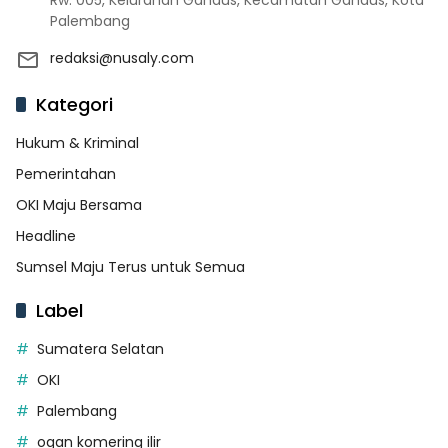
Rw. 005, Kelurahan Gandus, Kecamatan Gandus, Kota
Palembang
redaksi@nusaly.com
Kategori
Hukum & Kriminal
Pemerintahan
OKI Maju Bersama
Headline
Sumsel Maju Terus untuk Semua
Label
Sumatera Selatan
OKI
Palembang
ogan komering ilir