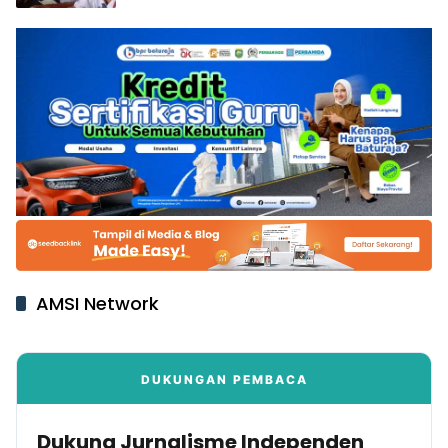
AMSI Network
DUKUNGAN PEMBACA
Dukung Jurnalisme Independen