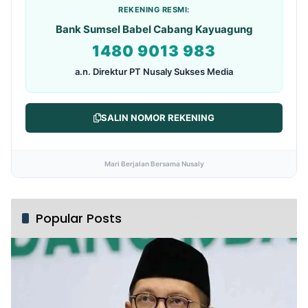
REKENING RESMI:
Bank Sumsel Babel Cabang Kayuagung
1480 9013 983
a.n. Direktur PT Nusaly Sukses Media
SALIN NOMOR REKENING
Mari Berjalan Bersama Nusaly
Popular Posts