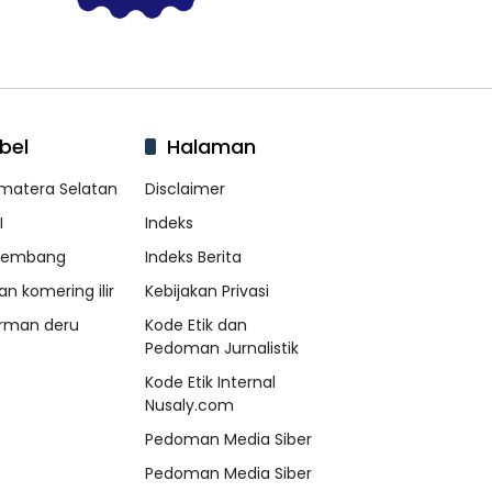
bel
Halaman
matera Selatan
Disclaimer
I
Indeks
lembang
Indeks Berita
an komering ilir
Kebijakan Privasi
rman deru
Kode Etik dan
Pedoman Jurnalistik
Kode Etik Internal
Nusaly.com
Pedoman Media Siber
Pedoman Media Siber