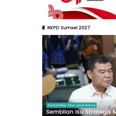
RKPD Sumsel 2027
Sumsel Maju Terus untuk Semua
Sembilan Isu Strategi