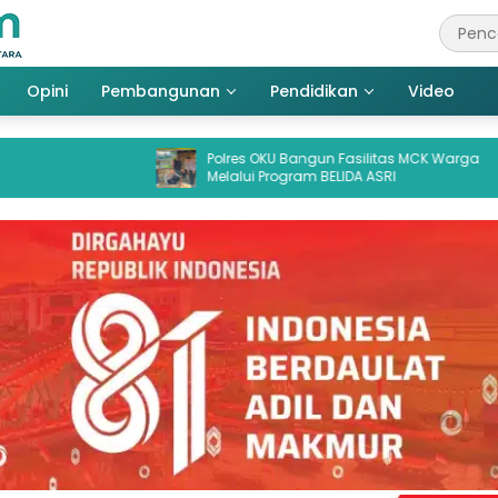
Opini
Pembangunan
Pendidikan
Video
Polres OKU Bangun Fasilitas MCK Warga
Sidang
Melalui Program BELIDA ASRI
Aktor R