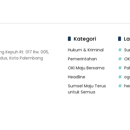
Kategori
La
Hukum & Kriminal
Su
 Kepuh Rt. 017 Rw. 005,
dus, Kota Palembang
Pemerintahan
OK
OKI Maju Bersama
Pa
Headline
og
Sumsel Maju Terus
he
untuk Semua