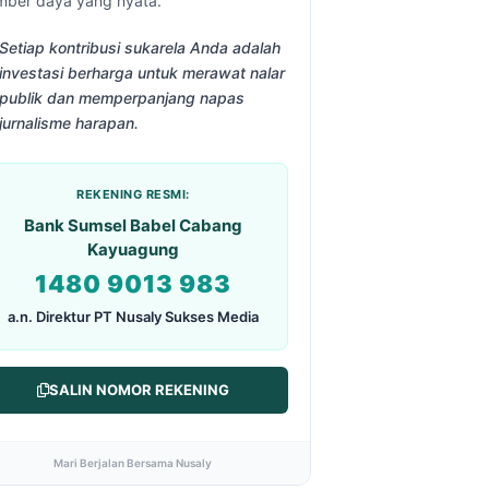
mber daya yang nyata.
Setiap kontribusi sukarela Anda adalah
investasi berharga untuk merawat nalar
publik dan memperpanjang napas
jurnalisme harapan.
REKENING RESMI:
Bank Sumsel Babel Cabang
Kayuagung
1480 9013 983
a.n. Direktur PT Nusaly Sukses Media
SALIN NOMOR REKENING
Mari Berjalan Bersama Nusaly