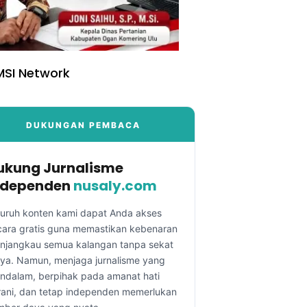
SI Network
DUKUNGAN PEMBACA
ukung Jurnalisme
ndependen
nusaly.com
luruh konten kami dapat Anda akses
cara gratis guna memastikan kebenaran
njangkau semua kalangan tanpa sekat
aya. Namun, menjaga jurnalisme yang
ndalam, berpihak pada amanat hati
rani, dan tetap independen memerlukan