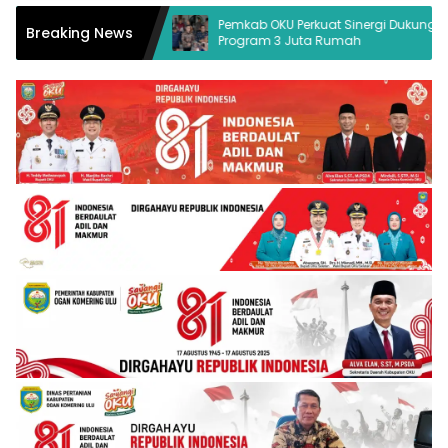
a Hukum Desak
Pemkab OKU Perkuat Sinergi Dukung
Breaking News
Program 3 Juta Rumah