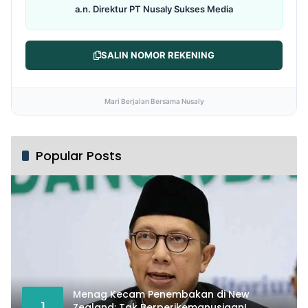
a.n. Direktur PT Nusaly Sukses Media
SALIN NOMOR REKENING
Mari Berjalan Bersama Nusaly
Popular Posts
Menag Kecam Penembakan di New
1
Zealand: Tak Berperikemanusiaan!