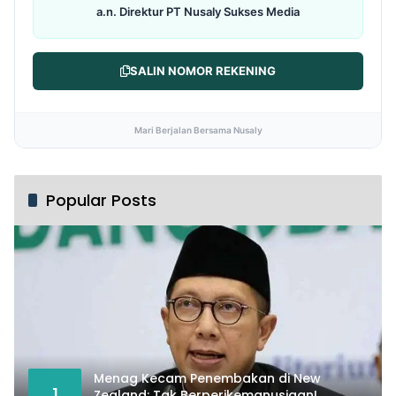
a.n. Direktur PT Nusaly Sukses Media
SALIN NOMOR REKENING
Mari Berjalan Bersama Nusaly
Popular Posts
Menag Kecam Penembakan di New
1
Zealand: Tak Berperikemanusiaan!