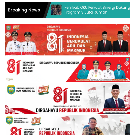
a Hukum Desak
Pemkab OKU Perkuat Sinergi Dukung
Breaking News
Program 3 Juta Rumah