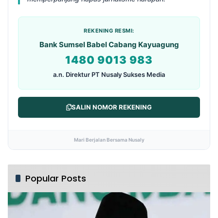
REKENING RESMI:
Bank Sumsel Babel Cabang Kayuagung
1480 9013 983
a.n. Direktur PT Nusaly Sukses Media
SALIN NOMOR REKENING
Mari Berjalan Bersama Nusaly
Popular Posts