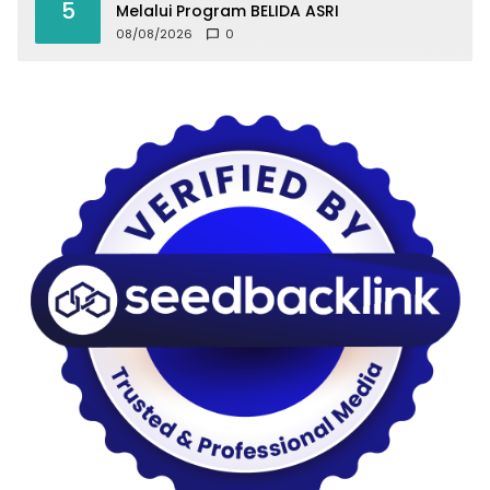
5
Melalui Program BELIDA ASRI
08/08/2026
0