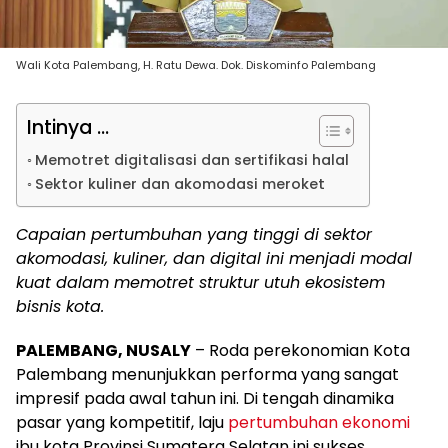
Wali Kota Palembang, H. Ratu Dewa. Dok. Diskominfo Palembang
Intinya ...
Memotret digitalisasi dan sertifikasi halal
Sektor kuliner dan akomodasi meroket
Capaian pertumbuhan yang tinggi di sektor
akomodasi, kuliner, dan digital ini menjadi modal
kuat dalam memotret struktur utuh ekosistem
bisnis kota.
PALEMBANG, NUSALY
– Roda perekonomian Kota
Palembang menunjukkan performa yang sangat
impresif pada awal tahun ini. Di tengah dinamika
pasar yang kompetitif, laju
pertumbuhan ekonomi
ibu kota Provinsi Sumatera Selatan ini sukses