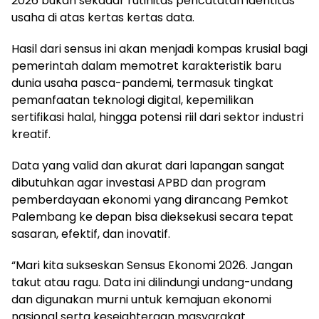
2026 bukan sekadar rutinitas pencatatan identitas
usaha di atas kertas kertas data.
Hasil dari sensus ini akan menjadi kompas krusial bagi
pemerintah dalam memotret karakteristik baru
dunia usaha pasca-pandemi, termasuk tingkat
pemanfaatan teknologi digital, kepemilikan
sertifikasi halal, hingga potensi riil dari sektor industri
kreatif.
Data yang valid dan akurat dari lapangan sangat
dibutuhkan agar investasi APBD dan program
pemberdayaan ekonomi yang dirancang Pemkot
Palembang ke depan bisa dieksekusi secara tepat
sasaran, efektif, dan inovatif.
“Mari kita sukseskan Sensus Ekonomi 2026. Jangan
takut atau ragu. Data ini dilindungi undang-undang
dan digunakan murni untuk kemajuan ekonomi
nasional serta kesejahteraan masyarakat