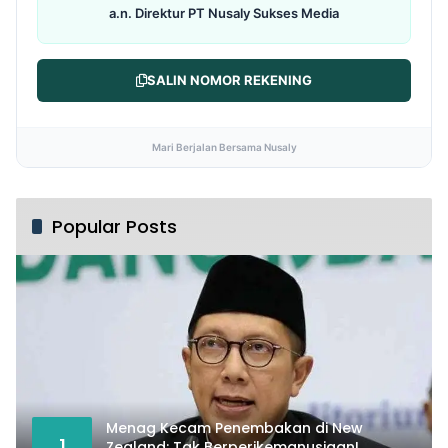
a.n. Direktur PT Nusaly Sukses Media
SALIN NOMOR REKENING
Mari Berjalan Bersama Nusaly
Popular Posts
Menag Kecam Penembakan di New
1
Zealand: Tak Berperikemanusiaan!