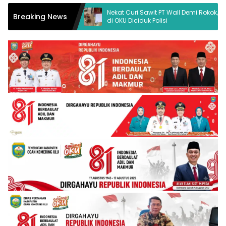
i Dukung
Nekat Curi Sawit PT Wall Demi Rokok, Pria
Breaking News
di OKU Diciduk Polisi