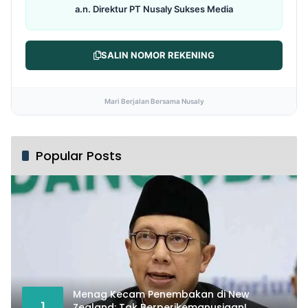
a.n. Direktur PT Nusaly Sukses Media
SALIN NOMOR REKENING
Mari Berjalan Bersama Nusaly
Popular Posts
Menag Kecam Penembakan di New
1
Zealand: Tak Berperikemanusiaan!