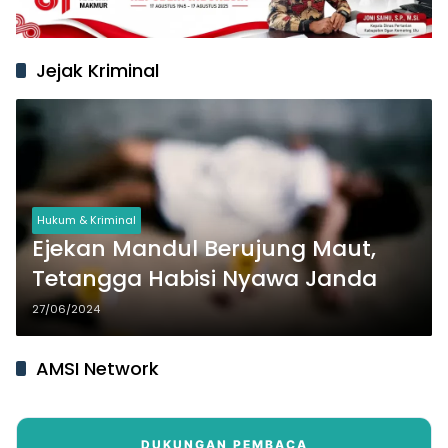
Jejak Kriminal
Hukum & Kriminal
Ejekan Mandul Berujung Maut,
Tetangga Habisi Nyawa Janda
27/06/2024
AMSI Network
DUKUNGAN PEMBACA