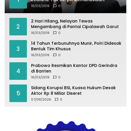
16/03/2019
0
2 Hari Hilang, Nelayan Tewas
2
Mengambang di Pantai Cipalawah Garut
16/03/2019
0
14 Tahun Terbunuhnya Munir, Polri Didesak
3
Bentuk Tim Khusus
16/03/2019
0
Prabowo Resmikan Kantor DPD Gerindra
4
di Banten
16/03/2019
0
Sidang Korupsi BSI, Kuasa Hukum Desak
5
Aktor Rp 8 Miliar Diseret
07/08/2026
0