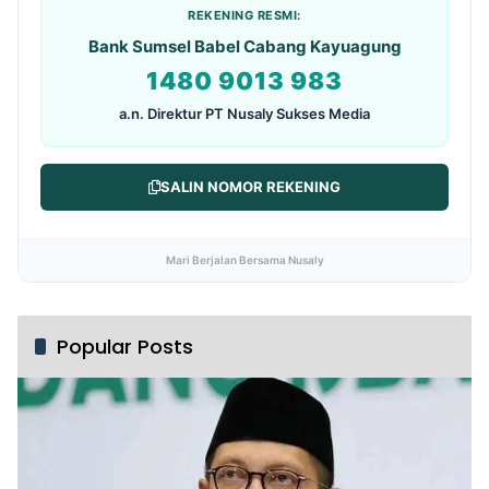
REKENING RESMI:
Bank Sumsel Babel Cabang Kayuagung
1480 9013 983
a.n. Direktur PT Nusaly Sukses Media
SALIN NOMOR REKENING
Mari Berjalan Bersama Nusaly
Popular Posts