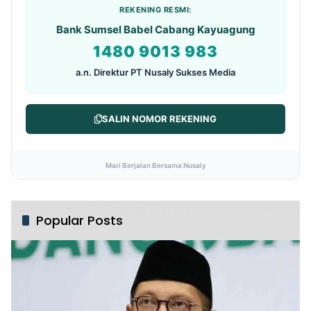
REKENING RESMI:
Bank Sumsel Babel Cabang Kayuagung
1480 9013 983
a.n. Direktur PT Nusaly Sukses Media
SALIN NOMOR REKENING
Mari Berjalan Bersama Nusaly
Popular Posts