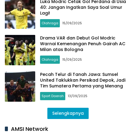
Luka Modric Cetak Gol Perdana di Usia
40: Jangan Ingatkan Saya Soal Umur
Lagi!
Olahraga
15/09/2025
Drama VAR dan Debut Gol Modric
Warnai Kemenangan Penuh Gairah AC
Milan atas Bologna
Olahraga
15/09/2025
Pecah Telur di Tanah Jawa: Sumsel
United Taklukkan Persikad Depok, Jadi
Tim Sumatera Pertama yang Menang
Sport Daerah
13/09/2025
Selengkapnya
AMSI Network