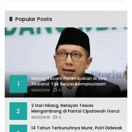
Popular Posts
Menag Kecam Penembakan di New
1
Zealand: Tak Berperikemanusiaan!
16/03/2019
0
2 Hari Hilang, Nelayan Tewas
2
Mengambang di Pantai Cipalawah Garut
16/03/2019
0
14 Tahun Terbunuhnya Munir, Polri Didesak