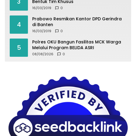
3
Bentuk Tim Khusus
16/03/2019
0
Prabowo Resmikan Kantor DPD Gerindra
4
di Banten
16/03/2019
0
Polres OKU Bangun Fasilitas MCK Warga
5
Melalui Program BELIDA ASRI
08/08/2026
0