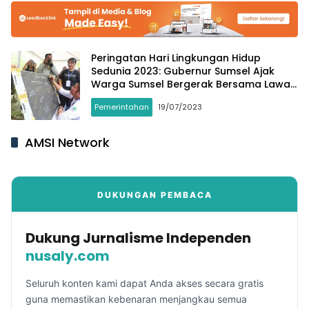
Peringatan Hari Lingkungan Hidup
Sedunia 2023: Gubernur Sumsel Ajak
Warga Sumsel Bergerak Bersama Lawan
Sampah Plastik
Pemerintahan
19/07/2023
AMSI Network
DUKUNGAN PEMBACA
Dukung Jurnalisme Independen
nusaly.com
Seluruh konten kami dapat Anda akses secara gratis
guna memastikan kebenaran menjangkau semua