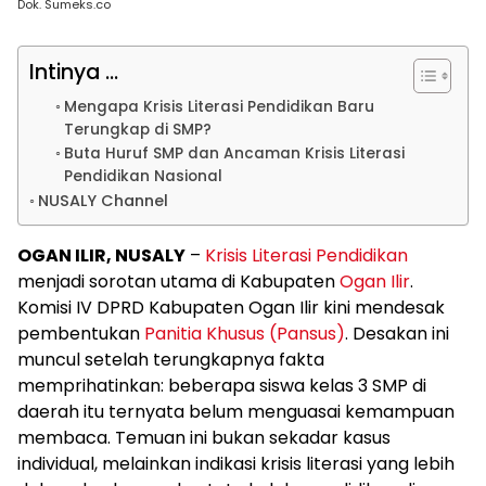
Dok. Sumeks.co
Intinya ...
Mengapa Krisis Literasi Pendidikan Baru
Terungkap di SMP?
Buta Huruf SMP dan Ancaman Krisis Literasi
Pendidikan Nasional
NUSALY Channel
OGAN ILIR, NUSALY
–
Krisis Literasi Pendidikan
menjadi sorotan utama di Kabupaten
Ogan Ilir
.
Komisi IV DPRD Kabupaten Ogan Ilir kini mendesak
pembentukan
Panitia Khusus (Pansus)
. Desakan ini
muncul setelah terungkapnya fakta
memprihatinkan: beberapa siswa kelas 3 SMP di
daerah itu ternyata belum menguasai kemampuan
membaca. Temuan ini bukan sekadar kasus
individual, melainkan indikasi krisis literasi yang lebih