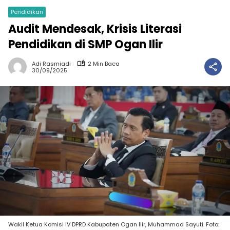
Pendidikan
Audit Mendesak, Krisis Literasi
Pendidikan di SMP Ogan Ilir
Adi Rasmiadi
2 Min Baca
30/09/2025
Wakil Ketua Komisi IV DPRD Kabupaten Ogan Ilir, Muhammad Sayuti. Foto: