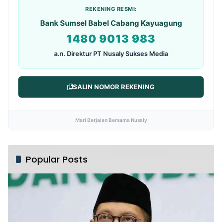
REKENING RESMI:
Bank Sumsel Babel Cabang Kayuagung
1480 9013 983
a.n. Direktur PT Nusaly Sukses Media
SALIN NOMOR REKENING
Mari Berjalan Bersama Nusaly
Popular Posts