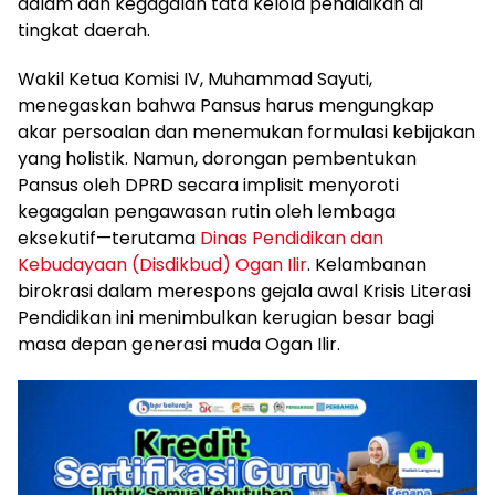
dalam dan kegagalan tata kelola pendidikan di
tingkat daerah.
Wakil Ketua Komisi IV, Muhammad Sayuti,
menegaskan bahwa Pansus harus mengungkap
akar persoalan dan menemukan formulasi kebijakan
yang holistik. Namun, dorongan pembentukan
Pansus oleh DPRD secara implisit menyoroti
kegagalan pengawasan rutin oleh lembaga
eksekutif—terutama
Dinas Pendidikan dan
Kebudayaan (Disdikbud) Ogan Ilir
. Kelambanan
birokrasi dalam merespons gejala awal Krisis Literasi
Pendidikan ini menimbulkan kerugian besar bagi
masa depan generasi muda Ogan Ilir.