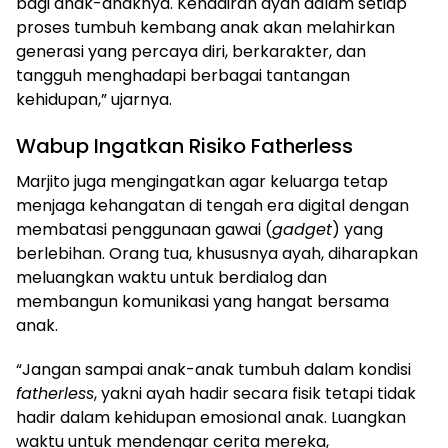
bagi anak-anaknya. Kehadiran ayah dalam setiap
proses tumbuh kembang anak akan melahirkan
generasi yang percaya diri, berkarakter, dan
tangguh menghadapi berbagai tantangan
kehidupan,” ujarnya.
Wabup Ingatkan Risiko Fatherless
Marjito juga mengingatkan agar keluarga tetap
menjaga kehangatan di tengah era digital dengan
membatasi penggunaan gawai (
gadget
) yang
berlebihan. Orang tua, khususnya ayah, diharapkan
meluangkan waktu untuk berdialog dan
membangun komunikasi yang hangat bersama
anak.
“Jangan sampai anak-anak tumbuh dalam kondisi
fatherless
, yakni ayah hadir secara fisik tetapi tidak
hadir dalam kehidupan emosional anak. Luangkan
waktu untuk mendengar cerita mereka,