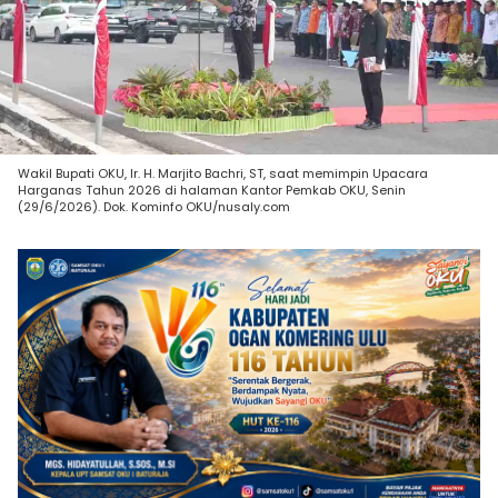
Wakil Bupati OKU, Ir. H. Marjito Bachri, ST, saat memimpin Upacara
Harganas Tahun 2026 di halaman Kantor Pemkab OKU, Senin
(29/6/2026). Dok. Kominfo OKU/nusaly.com