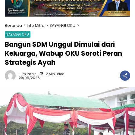
Beranda
Info Mitra
SAYANGI OKU
SAYANGI OKU
Bangun SDM Unggul Dimulai dari
Keluarga, Wabup OKU Soroti Peran
Strategis Ayah
Jum Radit
2 Min Baca
29/06/2026