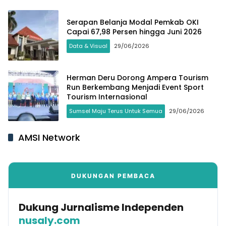
Serapan Belanja Modal Pemkab OKI
Capai 67,98 Persen hingga Juni 2026
Data & Visual
29/06/2026
Herman Deru Dorong Ampera Tourism
Run Berkembang Menjadi Event Sport
Tourism Internasional
Sumsel Maju Terus Untuk Semua
29/06/2026
AMSI Network
DUKUNGAN PEMBACA
Dukung Jurnalisme Independen
nusaly.com