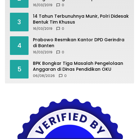
16/03/2019
0
14 Tahun Terbunuhnya Munir, Polri Didesak
3
Bentuk Tim Khusus
16/03/2019
0
Prabowo Resmikan Kantor DPD Gerindra
4
di Banten
16/03/2019
0
BPK Bongkar Tiga Masalah Pengelolaan
5
Anggaran di Dinas Pendidikan OKU
06/08/2026
0