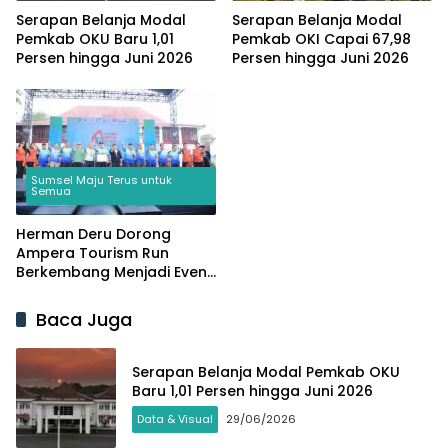
Serapan Belanja Modal
Serapan Belanja Modal
Pemkab OKU Baru 1,01
Pemkab OKI Capai 67,98
Persen hingga Juni 2026
Persen hingga Juni 2026
Sumsel Maju Terus untuk
Semua
Herman Deru Dorong
Ampera Tourism Run
Berkembang Menjadi Event
Sport Tourism
Internasional
Baca Juga
Serapan Belanja Modal Pemkab OKU
Baru 1,01 Persen hingga Juni 2026
Data & Visual
29/06/2026