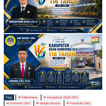
Tag:
Fatherless
Harganas 2026 OKU
Kominfo OKU
Marjito Bachri
Pemkab OKU