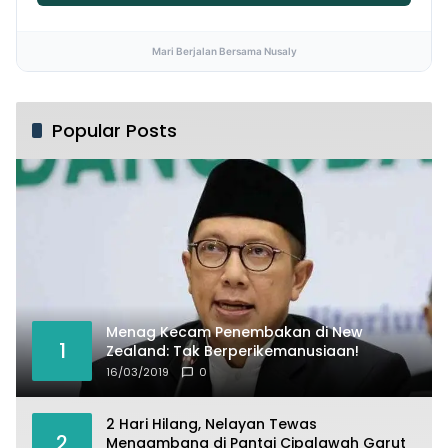
Mari Berjalan Bersama Nusaly
Popular Posts
Menag Kecam Penembakan di New
1
Zealand: Tak Berperikemanusiaan!
16/03/2019
0
2 Hari Hilang, Nelayan Tewas
2
Mengambang di Pantai Cipalawah Garut