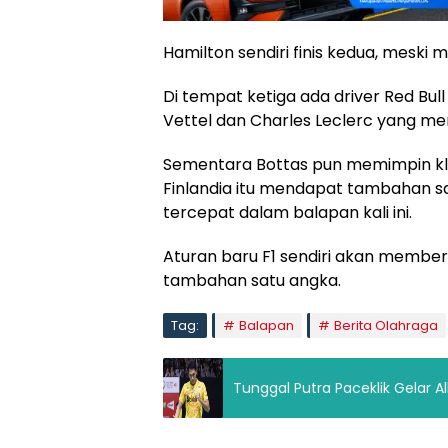
Hamilton sendiri finis kedua, meski 
Di tempat ketiga ada driver Red Bull
Vettel dan Charles Leclerc yang men
Sementara Bottas pun memimpin kla
Finlandia itu mendapat tambahan sa
tercepat dalam balapan kali ini.
Aturan baru F1 sendiri akan memberi
tambahan satu angka.
Tag:
Balapan
Berita Olahraga
Tunggal Putra Paceklik Gelar A