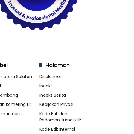
bel
Halaman
matera Selatan
Disclaimer
I
Indeks
lembang
Indeks Berita
an komering ilir
Kebijakan Privasi
rman deru
Kode Etik dan
Pedoman Jurnalistik
Kode Etik Internal