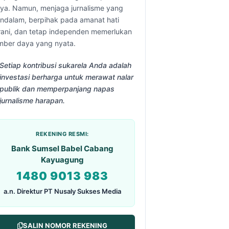
aya. Namun, menjaga jurnalisme yang
ndalam, berpihak pada amanat hati
rani, dan tetap independen memerlukan
mber daya yang nyata.
Setiap kontribusi sukarela Anda adalah
investasi berharga untuk merawat nalar
publik dan memperpanjang napas
jurnalisme harapan.
REKENING RESMI:
Bank Sumsel Babel Cabang
Kayuagung
1480 9013 983
a.n. Direktur PT Nusaly Sukses Media
SALIN NOMOR REKENING