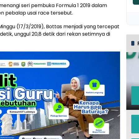
emenangi seri pembuka Formula 1 2019 dalam
en pebalap usai race tersebut.
, Minggu (17/3/2019), Bottas menjadi yang tercepat
etik, unggul 20,8 detik dari rekan setimnya di