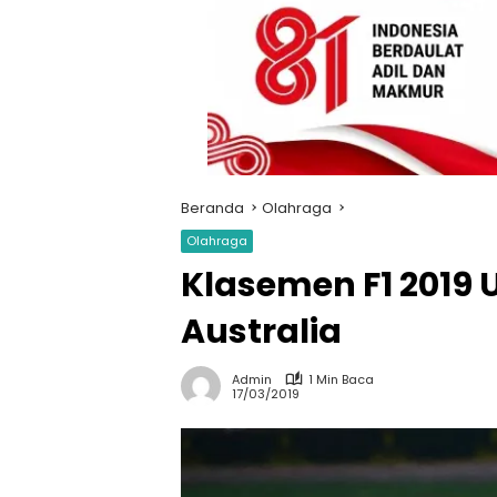
Beranda
Olahraga
Olahraga
Klasemen F1 2019 
Australia
Admin
1 Min Baca
17/03/2019