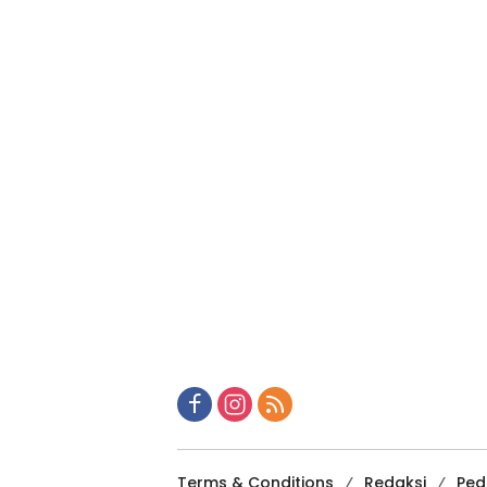
Terms & Conditions
Redaksi
Ped