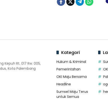
Kategori
La
Hukum & Kriminal
Su
 Kepuh Rt. 017 Rw. 005,
dus, Kota Palembang
Pemerintahan
OK
OKI Maju Bersama
Pa
Headline
og
Sumsel Maju Terus
he
untuk Semua