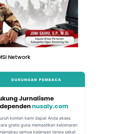
SI Network
DUKUNGAN PEMBACA
ukung Jurnalisme
ndependen
nusaly.com
luruh konten kami dapat Anda akses
cara gratis guna memastikan kebenaran
njangkau semua kalangan tanpa sekat