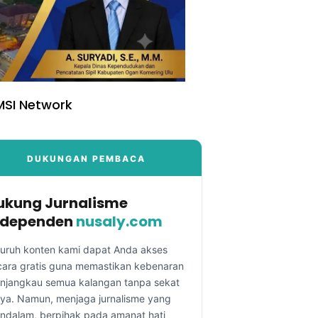
SI Network
DUKUNGAN PEMBACA
ukung Jurnalisme
ndependen
nusaly.com
luruh konten kami dapat Anda akses
cara gratis guna memastikan kebenaran
njangkau semua kalangan tanpa sekat
aya. Namun, menjaga jurnalisme yang
ndalam, berpihak pada amanat hati