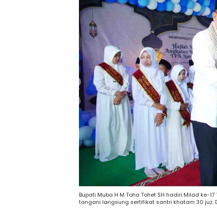
Bupati Muba H M Toha Tohet SH hadiri Milad ke-17 
tangani langsung sertifikat santri khatam 30 juz.