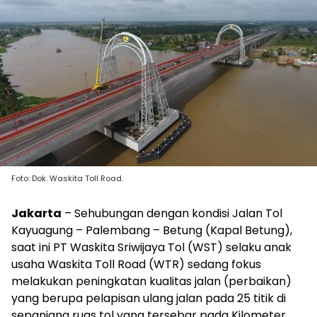
Foto: Dok. Waskita Toll Road.
Jakarta
– Sehubungan dengan kondisi Jalan Tol
Kayuagung – Palembang – Betung (Kapal Betung),
saat ini PT Waskita Sriwijaya Tol (WST) selaku anak
usaha Waskita Toll Road (WTR) sedang fokus
melakukan peningkatan kualitas jalan (perbaikan)
yang berupa pelapisan ulang jalan pada 25 titik di
sepanjang ruas tol yang tersebar pada Kilometer