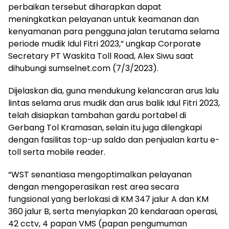
perbaikan tersebut diharapkan dapat
meningkatkan pelayanan untuk keamanan dan
kenyamanan para pengguna jalan terutama selama
periode mudik Idul Fitri 2023,” ungkap Corporate
Secretary PT Waskita Toll Road, Alex Siwu saat
dihubungi sumselnet.com (7/3/2023).
Dijelaskan dia, guna mendukung kelancaran arus lalu
lintas selama arus mudik dan arus balik Idul Fitri 2023,
telah disiapkan tambahan gardu portabel di
Gerbang Tol Kramasan, selain itu juga dilengkapi
dengan fasilitas top-up saldo dan penjualan kartu e-
toll serta mobile reader.
“WST senantiasa mengoptimalkan pelayanan
dengan mengoperasikan rest area secara
fungsional yang berlokasi di KM 347 jalur A dan KM
360 jalur B, serta menyiapkan 20 kendaraan operasi,
42 cctv, 4 papan VMS (papan pengumuman