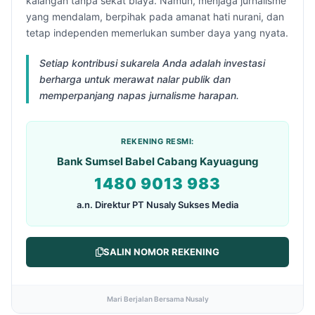
kalangan tanpa sekat biaya. Namun, menjaga jurnalisme
yang mendalam, berpihak pada amanat hati nurani, dan
tetap independen memerlukan sumber daya yang nyata.
Setiap kontribusi sukarela Anda adalah investasi
berharga untuk merawat nalar publik dan
memperpanjang napas jurnalisme harapan.
REKENING RESMI:
Bank Sumsel Babel Cabang Kayuagung
1480 9013 983
a.n. Direktur PT Nusaly Sukses Media
SALIN NOMOR REKENING
Mari Berjalan Bersama Nusaly