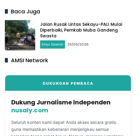
Swasta
Baca Juga
Jalan Rusak Lintas Sekayu–PALI Mulai
Diperbaiki, Pemkab Muba Gandeng
Swasta
Kilas Daerah
29/06/2026
AMSI Network
DUKUNGAN PEMBACA
Dukung Jurnalisme Independen
nusaly.com
Seluruh konten kami dapat Anda akses secara gratis
guna memastikan kebenaran menjangkau semua