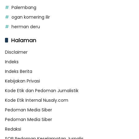
Palembang
ogan komering ilir
herman deru
Halaman
Disclaimer
Indeks
Indeks Berita
Kebijakan Privasi
Kode Etik dan Pedoman Jurnalistik
Kode Etik Internal Nusaly.com
Pedoman Media Siber
Pedoman Media Siber
Redaksi
SOP Pedoman Keselamatan Jurnalis