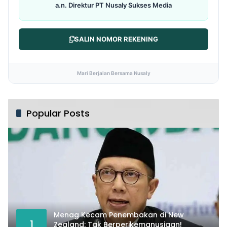
a.n. Direktur PT Nusaly Sukses Media
SALIN NOMOR REKENING
Mari Berjalan Bersama Nusaly
Popular Posts
Menag Kecam Penembakan di New
1
Zealand: Tak Berperikemanusiaan!