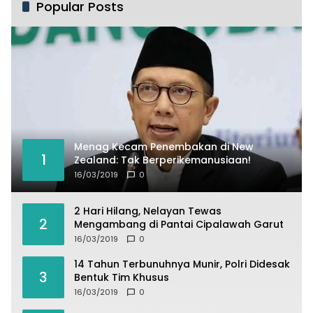
Popular Posts
Menag Kecam Penembakan di New
1
Zealand: Tak Berperikemanusiaan!
16/03/2019
0
2 Hari Hilang, Nelayan Tewas
2
Mengambang di Pantai Cipalawah Garut
16/03/2019
0
14 Tahun Terbunuhnya Munir, Polri Didesak
3
Bentuk Tim Khusus
16/03/2019
0