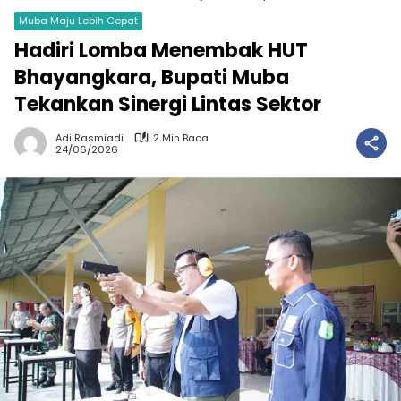
Muba Maju Lebih Cepat
Hadiri Lomba Menembak HUT
Bhayangkara, Bupati Muba
Tekankan Sinergi Lintas Sektor
Adi Rasmiadi
2 Min Baca
24/06/2026