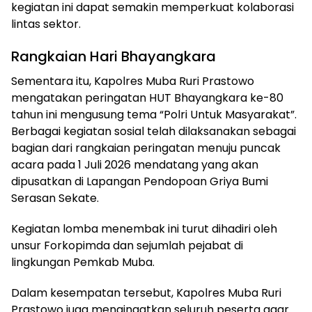
kegiatan ini dapat semakin memperkuat kolaborasi
lintas sektor.
Rangkaian Hari Bhayangkara
Sementara itu, Kapolres Muba Ruri Prastowo
mengatakan peringatan HUT Bhayangkara ke-80
tahun ini mengusung tema “Polri Untuk Masyarakat”.
Berbagai kegiatan sosial telah dilaksanakan sebagai
bagian dari rangkaian peringatan menuju puncak
acara pada 1 Juli 2026 mendatang yang akan
dipusatkan di Lapangan Pendopoan Griya Bumi
Serasan Sekate.
Kegiatan lomba menembak ini turut dihadiri oleh
unsur Forkopimda dan sejumlah pejabat di
lingkungan Pemkab Muba.
Dalam kesempatan tersebut, Kapolres Muba Ruri
Prastowo juga mengingatkan seluruh peserta agar