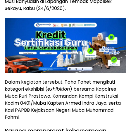
Musi Banyuasin di Lapangan Tembak Mapolsek
Sekayu, Rabu (24/6/2026).
Dalam kegiatan tersebut, Toha Tohet mengikuti
kategori ekshibisi (
exhibition
) bersama Kapolres
Muba Ruri Prastowo, Komandan Kompi Konstruksi
Kodim 0401/Muba Kapten Armed Indra Jaya, serta
Kasi PAPBB Kejaksaan Negeri Muba Muhammad
Fahmi.
Sarana mempererat kebersamaan