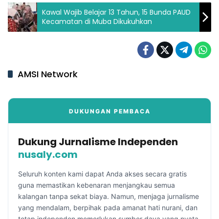
Kawal Wajib Belajar 13 Tahun, 15 Bunda PAUD
Kecamatan di Muba Dikukuhkan
AMSI Network
DUKUNGAN PEMBACA
Dukung Jurnalisme Independen
nusaly.com
Seluruh konten kami dapat Anda akses secara gratis
guna memastikan kebenaran menjangkau semua
kalangan tanpa sekat biaya. Namun, menjaga jurnalisme
yang mendalam, berpihak pada amanat hati nurani, dan
tetap independen memerlukan sumber daya yang nyata.