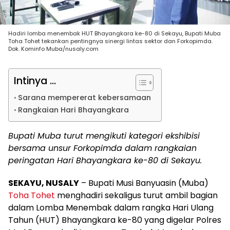
Hadiri lomba menembak HUT Bhayangkara ke-80 di Sekayu, Bupati Muba
Toha Tohet tekankan pentingnya sinergi lintas sektor dan Forkopimda.
Dok. Kominfo Muba/nusaly.com
Intinya ...
Sarana mempererat kebersamaan
Rangkaian Hari Bhayangkara
Bupati Muba turut mengikuti kategori ekshibisi
bersama unsur Forkopimda dalam rangkaian
peringatan Hari Bhayangkara ke-80 di Sekayu.
SEKAYU, NUSALY
– Bupati Musi Banyuasin (Muba)
Toha Tohet
menghadiri sekaligus turut ambil bagian
dalam Lomba Menembak dalam rangka Hari Ulang
Tahun (HUT) Bhayangkara ke-80 yang digelar Polres