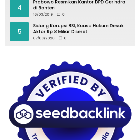
Prabowo Resmikan Kantor DPD Gerindra
4
di Banten
16/03/2019
0
Sidang Korupsi BSI, Kuasa Hukum Desak
5
Aktor Rp 8 Miliar Diseret
07/08/2026
0