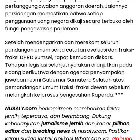
pertanggungjawaban anggaran daerah. Jalannya
persidangan memastikan bahwa setiap
penggunaan uang negara dikaji secara terbuka oleh
fungsi pengawasan parlemen.
Setelah mendengarkan dan merekam seluruh
pandangan umum serta catatan evaluasi dari fraksi-
fraksi DPRD Sumsel, rapat kemudian diskors.
Tahapan legislasi selanjutnya akan dilanjutkan pada
sidang berikutnya dengan agenda penyampaian
jawaban resmi Gubernur Sumatera Selatan atas
pemandangan umum fraksi-fraksi dewan sebelum
melangkah ke proses pengesahan Raperda.
***
NUSALY.com
berkomitmen memberikan fakta
jernih, tepercaya, dan berimbang. Dukung
keberlanjutan
jurnalisme jernih
dan kabar
pilihan
editor
dan
breaking news
di nusaly.com. Pastikan
kamu sudah install aplikasi WhatsApp ya..
Gabung