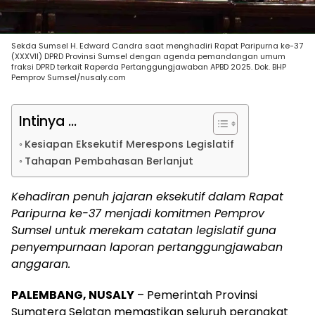
Sekda Sumsel H. Edward Candra saat menghadiri Rapat Paripurna ke-37
(XXXVII) DPRD Provinsi Sumsel dengan agenda pemandangan umum
fraksi DPRD terkait Raperda Pertanggungjawaban APBD 2025. Dok. BHP
Pemprov Sumsel/nusaly.com
Intinya ...
Kesiapan Eksekutif Merespons Legislatif
Tahapan Pembahasan Berlanjut
Kehadiran penuh jajaran eksekutif dalam Rapat
Paripurna ke-37 menjadi komitmen Pemprov
Sumsel untuk merekam catatan legislatif guna
penyempurnaan laporan pertanggungjawaban
anggaran.
PALEMBANG, NUSALY
– Pemerintah Provinsi
Sumatera Selatan memastikan seluruh perangkat