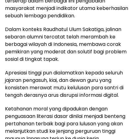
terserap dalam berbagai lini pengabdian
masyarakat menjadi indikator utama keberhasilan
sebuah lembaga pendidikan.
Dalam konteks Raudhatul Ulum Sakatiga, jalinan
sebaran alumni tercatat telah merambah ke
berbagai wilayah di Indonesia, membawa corak
pemikiran yang moderat dan solutif bagi problem
sosial di tingkat tapak.
Apresiasi tinggi pun dialamatkan kepada seluruh
jajaran pengasuh, kiai, dan dewan guru yang
konsisten merawat mutu kelulusan para santri di
tengah derasnya arus disrupsi informasi digital.
Ketahanan moral yang dipadukan dengan
penguasaan literasi dasar dinilai menjadi benteng
pertahanan terbaik bagi para lulusan yang akan
melanjutkan studi ke jenjang perguruan tinggi
maupun langsung terjun ke dunia kerja.