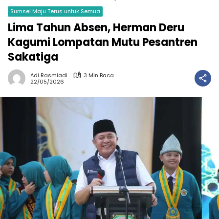
Sumsel Maju Terus untuk Semua
Lima Tahun Absen, Herman Deru
Kagumi Lompatan Mutu Pesantren
Sakatiga
Adi Rasmiadi
3 Min Baca
22/05/2026