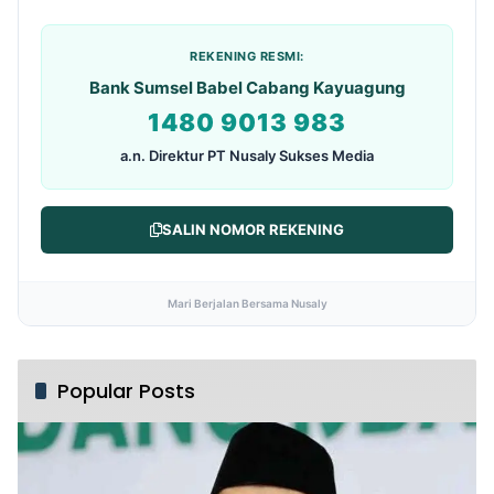
REKENING RESMI:
Bank Sumsel Babel Cabang Kayuagung
1480 9013 983
a.n. Direktur PT Nusaly Sukses Media
SALIN NOMOR REKENING
Mari Berjalan Bersama Nusaly
Popular Posts